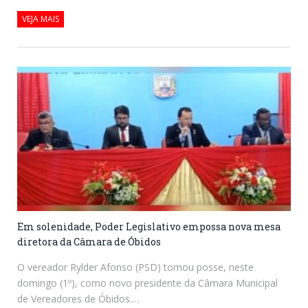
VEJA MAIS
Em solenidade, Poder Legislativo empossa nova mesa
diretora da Câmara de Óbidos
O vereador Rylder Afonso (PSD) tomou posse, neste
domingo (1º), como novo presidente da Câmara Municipal
de Vereadores de Óbidos.…