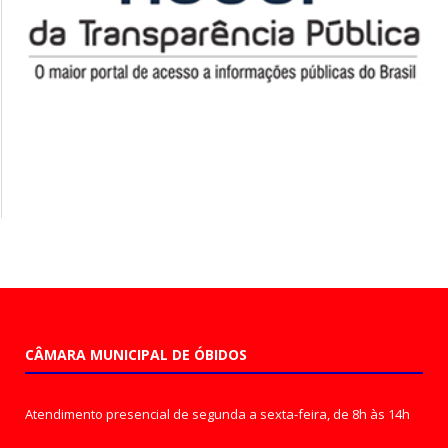
CÂMARA MUNICIPAL DE ÓBIDOS
Atendimento presencial de segunda a sexta-feira, de 8h às 14h