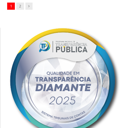
Next
1
2