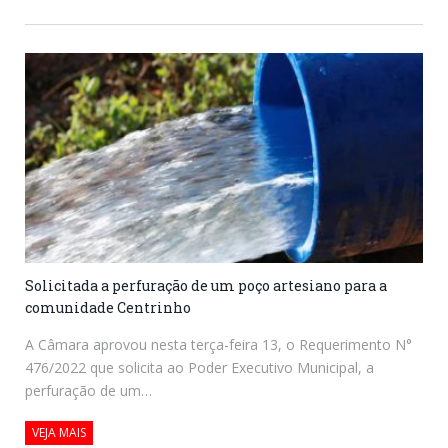
Solicitada a perfuração de um poço artesiano para a
comunidade Centrinho
A Câmara aprovou nesta terça-feira 13, o Requerimento N°
476/2022 que solicita ao Poder Executivo Municipal, a
perfuração de um…
VEJA MAIS