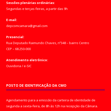
Sessões plenárias ordinárias:
Segundas e terças-feiras, a partir das 9h
E-mail:
depcomcamara@gmail.com
Presencial:
Rua Deputado Raimundo Chaves, nº348 – bairro Centro
CEP – 68.250-000
Atendimento eletrônico:
Ouvidoria
/
e-SIC
POSTO DE IDENTIFICAÇÃO DA CMO
Agendamento para a emissão da carteira de identidade de
segunda a sexta-feira, de 8h às 12h na recepção da Câmara.