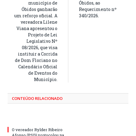
município de
Óbidos, ao
Óbidos ganharão
Requerimento nº
um reforço oficial. A
340/2026.
vereadora Lilene
Viana apresentou o
Projeto de Lei
Legislativo Nº
08/2026, que visa
instituir a Corrida
de Dom Floriano no
Calendário Oficial
de Eventos do
Município.
CONTEÚDO RELACIONADO
O vereador Rylder Ribeiro
Afonso (PSD) protocolou na