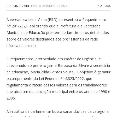
POR
CR2-ADMIN16
EM
18 DE JUNHO DE 2026
NOTÍCIAS
A vereadora Lene Viana (PSD) apresentou o Requerimento
Nº 281/2026, solicitando que a Prefeitura e a Secretaria
Municipal de Educação prestem esclarecimentos detalhados
sobre os valores destinados aos profissionais da rede
pública de ensino.
O requerimento, protocolado em caráter de urgência, é
direcionado ao prefeito Jaime Barbosa da Silva e à secretária
de educação, Maria Zilda Bentes Sousa. O objetivo é garantir
o cumprimento da Lei Federal nº 14.325/2022, que
regulamenta o rateio desses valores para os trabalhadores
que atuaram na educação municipal entre os anos de 1998 e
2006.
A iniciativa da parlamentar busca sanar dúvidas da categoria