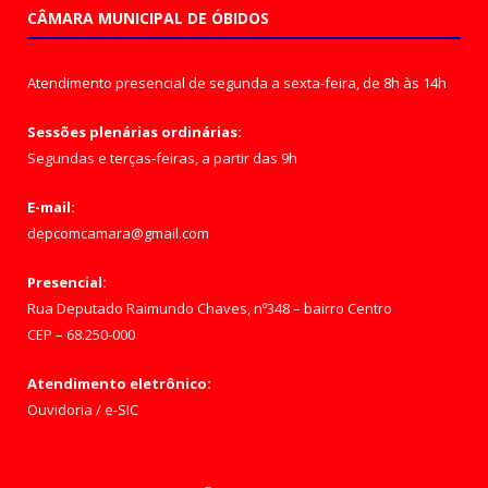
CÂMARA MUNICIPAL DE ÓBIDOS
Atendimento presencial de segunda a sexta-feira, de 8h às 14h
Sessões plenárias ordinárias:
Segundas e terças-feiras, a partir das 9h
E-mail:
depcomcamara@gmail.com
Presencial:
Rua Deputado Raimundo Chaves, nº348 – bairro Centro
CEP – 68.250-000
Atendimento eletrônico:
Ouvidoria
/
e-SIC