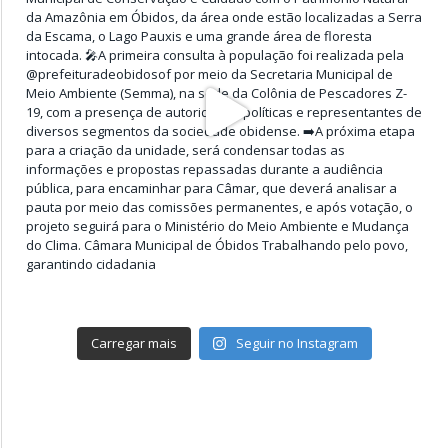
Carregar mais
Seguir no Instagram