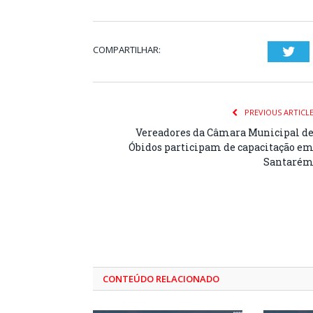
COMPARTILHAR:
Twi
PREVIOUS ARTICL
Vereadores da Câmara Municipal d
Óbidos participam de capacitação e
Santaré
CONTEÚDO RELACIONADO