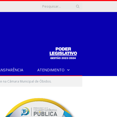
ANSPARÊNCIA
ATENDIMENTO
te na Câmara Municipal de Óbidos.