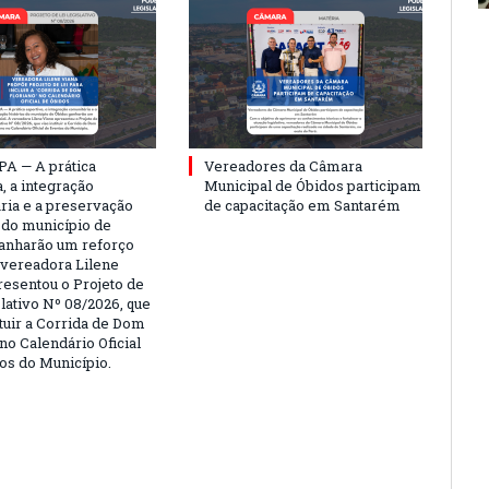
PA — A prática
Vereadores da Câmara
, a integração
Municipal de Óbidos participam
ria e a preservação
de capacitação em Santarém
a do município de
anharão um reforço
A vereadora Lilene
resentou o Projeto de
lativo Nº 08/2026, que
ituir a Corrida de Dom
no Calendário Oficial
os do Município.