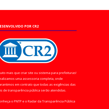
ESENVOLVIDO POR CR2
uito mais que
criar site
ou
sistema para prefeituras
!
ealizamos uma
assessoria
completa, onde
arantimos em contrato que todas as exigências das
eis de transparência pública
serão atendidas.
onheça o
PNTP
e o
Radar da Transparência Pública