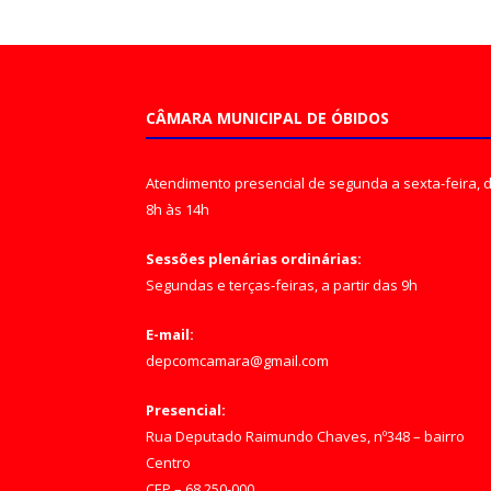
CÂMARA MUNICIPAL DE ÓBIDOS
Atendimento presencial de segunda a sexta-feira, 
8h às 14h
Sessões plenárias ordinárias:
Segundas e terças-feiras, a partir das 9h
E-mail:
depcomcamara@gmail.com
Presencial:
Rua Deputado Raimundo Chaves, nº348 – bairro
Centro
CEP – 68.250-000