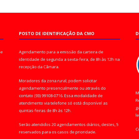
POSTO DE IDENTIFICAÇÃO DA CMO
D
de
Agendamento para a emissão da carteira de
identidade de segunda a sexta-feira, de 8h às 12h na
recepção da Câmara.
Moradores da zona rural, podem solicitar
agendamento presencialmente ou através do
M
contato (93) 99108-0716. Essa modalidade de
R
atendimento via telefone só está disponível as
g
quintas-feiras de 8h às 12h.
l
Serão atendidos 20 agendamentos diários, destes, 5
C
reservados para os casos de prioridade.