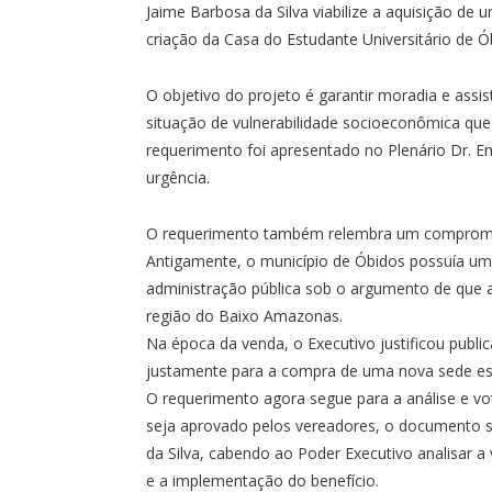
Jaime Barbosa da Silva viabilize a aquisição de
criação da Casa do Estudante Universitário de Ó
O objetivo do projeto é garantir moradia e assi
situação de vulnerabilidade socioeconômica que
requerimento foi apresentado no Plenário Dr. 
urgência.
O requerimento também relembra um compromis
Antigamente, o município de Óbidos possuía um
administração pública sob o argumento de que a
região do Baixo Amazonas.
Na época da venda, o Executivo justificou publ
justamente para a compra de uma nova sede est
O requerimento agora segue para a análise e v
seja aprovado pelos vereadores, o documento 
da Silva, cabendo ao Poder Executivo analisar a 
e a implementação do benefício.