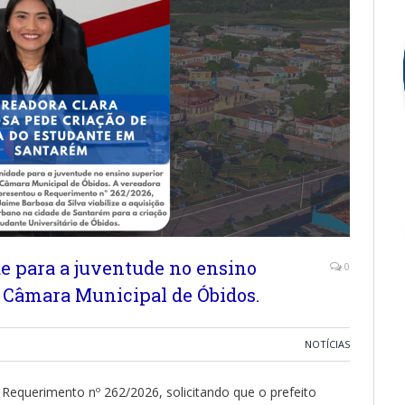
e para a juventude no ensino
0
a Câmara Municipal de Óbidos.
NOTÍCIAS
Requerimento nº 262/2026, solicitando que o prefeito