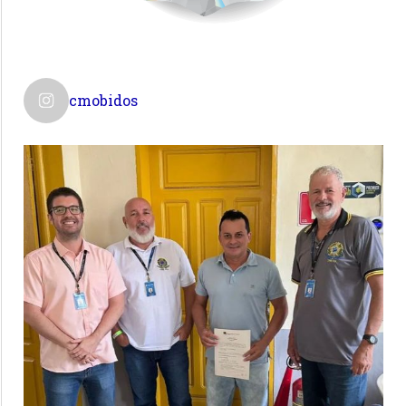
cmobidos