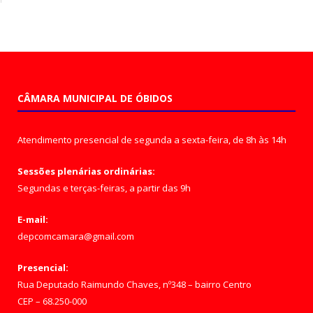
CÂMARA MUNICIPAL DE ÓBIDOS
Atendimento presencial de segunda a sexta-feira, de 8h às 14h
Sessões plenárias ordinárias:
Segundas e terças-feiras, a partir das 9h
E-mail:
depcomcamara@gmail.com
Presencial:
Rua Deputado Raimundo Chaves, nº348 – bairro Centro
CEP – 68.250-000