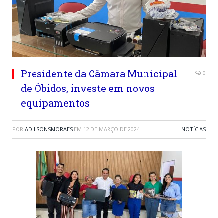
Presidente da Câmara Municipal
0
de Óbidos, investe em novos
equipamentos
POR
ADILSONSMORAES
EM
12 DE MARÇO DE 2024
NOTÍCIAS