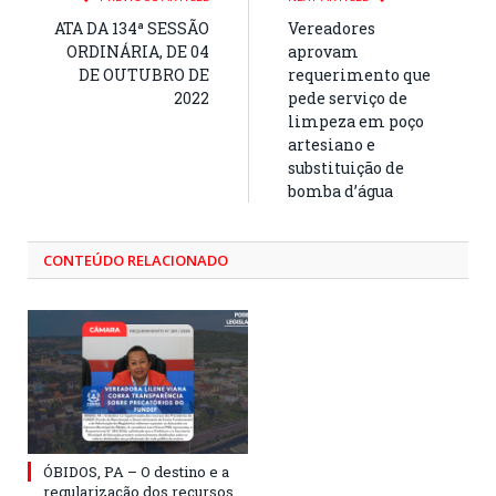
ATA DA 134ª SESSÃO
Vereadores
ORDINÁRIA, DE 04
aprovam
DE OUTUBRO DE
requerimento que
2022
pede serviço de
limpeza em poço
artesiano e
substituição de
bomba d’água
CONTEÚDO RELACIONADO
ÓBIDOS, PA – O destino e a
regularização dos recursos