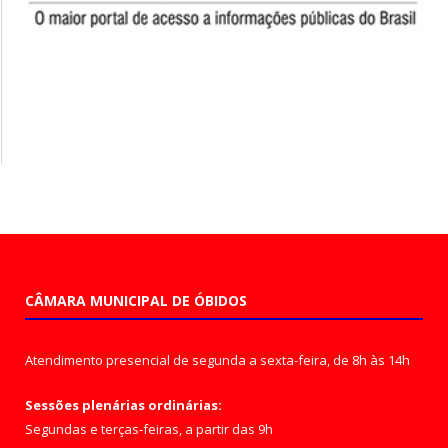
CÂMARA MUNICIPAL DE ÓBIDOS
Atendimento presencial de segunda a sexta-feira, de 8h às 14h
Sessões plenárias ordinárias:
Segundas e terças-feiras, a partir das 9h