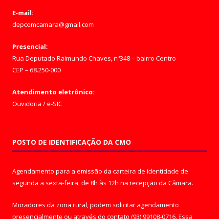
E-mail:
depcomcamara@gmail.com
Presencial:
Rua Deputado Raimundo Chaves, nº348 – bairro Centro
CEP – 68.250-000
Atendimento eletrônico:
Ouvidoria
/
e-SIC
POSTO DE IDENTIFICAÇÃO DA CMO
Agendamento para a emissão da carteira de identidade de
segunda a sexta-feira, de 8h às 12h na recepção da Câmara.
Moradores da zona rural, podem solicitar agendamento
presencialmente ou através do contato (93) 99108-0716. Essa