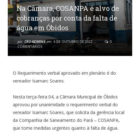
Na Câmara, COSANPA é alvo de
cobranças por conta da falta de
água em Óbidos
por
CR2-ADMIN3
em
6 DE OUTUBRO DE 2022
0
COMENTÁRIOS
O Requerimento verbal aprovado em plenário é do
vereador Isamarc Soares.
Nesta terça-feira 04, a Câmara Municipal de Óbidos
aprovou por unanimidade o requerimento verbal do
vereador Isamarc Soares, que solicita da gerência local
da Companhia de Saneamento do Pará – COSANPA,
que tome medidas urgentes quanto à falta de água.