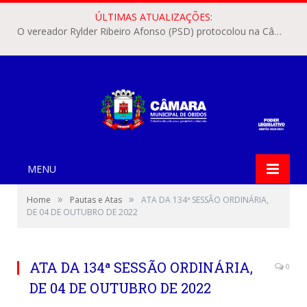
ÚLTIMAS ATUALIZAÇÕES:
O vereador Rylder Ribeiro Afonso (PSD) protocolou na Câmara Municipal de Óbidos o Requerimento nº 346/2026.
MENU
»
»
Home
Pautas e Atas
ATA DA 134ª SESSÃO ORDINÁRIA,
DE 04 DE OUTUBRO DE 2022
ATA DA 134ª SESSÃO ORDINÁRIA,
0
DE 04 DE OUTUBRO DE 2022