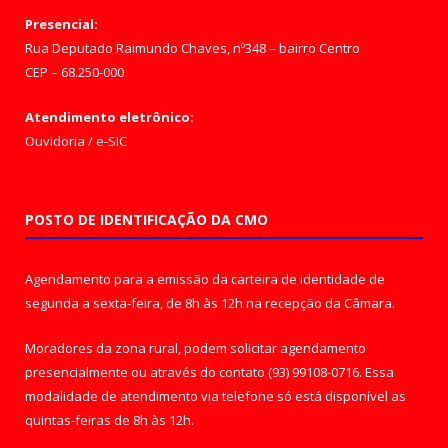
Presencial:
Rua Deputado Raimundo Chaves, nº348 – bairro Centro
CEP – 68.250-000
Atendimento eletrônico:
Ouvidoria
/
e-SIC
POSTO DE IDENTIFICAÇÃO DA CMO
Agendamento para a emissão da carteira de identidade de
segunda a sexta-feira, de 8h às 12h na recepção da Câmara.
Moradores da zona rural, podem solicitar agendamento
presencialmente ou através do contato (93) 99108-0716. Essa
modalidade de atendimento via telefone só está disponível as
quintas-feiras de 8h às 12h.