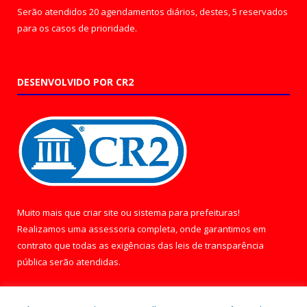
Serão atendidos 20 agendamentos diários, destes, 5 reservados
para os casos de prioridade.
DESENVOLVIDO POR CR2
Muito mais que
criar site
ou
sistema para prefeituras
!
Realizamos uma
assessoria
completa, onde garantimos em
contrato que todas as exigências das
leis de transparência
pública
serão atendidas.
Conheça o
PNTP
e o
Radar da Transparência Pública