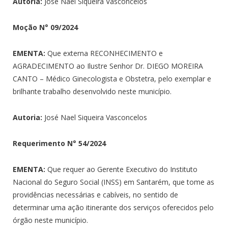
Autoria:
José Nael Siqueira Vasconcelos
Moção N°
09/2024
EMENTA:
Que externa RECONHECIMENTO e
AGRADECIMENTO ao Ilustre Senhor Dr. DIEGO MOREIRA
CANTO – Médico Ginecologista e Obstetra, pelo exemplar e
brilhante trabalho desenvolvido neste município.
Autoria:
José Nael Siqueira Vasconcelos
Requerimento N°
54/2024
EMENTA:
Que requer ao Gerente Executivo do Instituto
Nacional do Seguro Social (INSS) em Santarém, que tome as
providências necessárias e cabíveis, no sentido de
determinar uma ação itinerante dos serviços oferecidos pelo
órgão neste município.