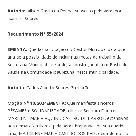
Autoria:
Jailson Garcia da Penha, subscrito pelo vereador
Isamarc Soares
Requerimento N°
55/2024
EMENTA:
Que faz solicitação do Gestor Municipal para que
analise a possibilidade de incluir nas metas de trabalho da
Secretaria Municipal de Saúde, a construção de um Posto de
Saúde na Comunidade Ipaupixuna, nesta municipalidade.
Autoria:
Carlos Alberto Soares Guimarães
Moção N°
10/2024
EMENTA:
Que manifesta sinceros
PÊSAMES e SOLIDARIEDADE a Ilustre Senhora Doutora
MARILENE MARIA AQUINO CASTRO DE BARROS, extensivos
aos demais familiares, pela perda irreparável de sua querida
irmã, MARCILENE MARIA CASTRO DOS REIS, ocorrido no dia