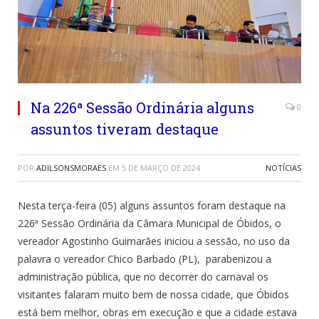
Na 226ª Sessão Ordinária alguns
0
assuntos tiveram destaque
POR
ADILSONSMORAES
EM
5 DE MARÇO DE 2024
NOTÍCIAS
Nesta terça-feira (05) alguns assuntos foram destaque na
226ª Sessão Ordinária da Câmara Municipal de Óbidos, o
vereador Agostinho Guimarães iniciou a sessão, no uso da
palavra o vereador Chico Barbado (PL), parabenizou a
administração pública, que no decorrer do carnaval os
visitantes falaram muito bem de nossa cidade, que Óbidos
está bem melhor, obras em execução e que a cidade estava