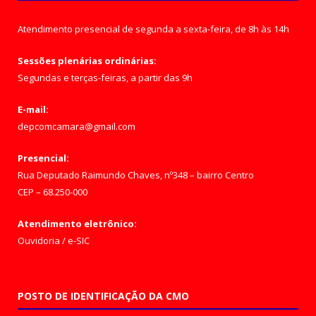
Atendimento presencial de segunda a sexta-feira, de 8h às 14h
Sessões plenárias ordinárias:
Segundas e terças-feiras, a partir das 9h
E-mail:
depcomcamara@gmail.com
Presencial:
Rua Deputado Raimundo Chaves, nº348 – bairro Centro
CEP – 68.250-000
Atendimento eletrônico:
Ouvidoria
/
e-SIC
POSTO DE IDENTIFICAÇÃO DA CMO