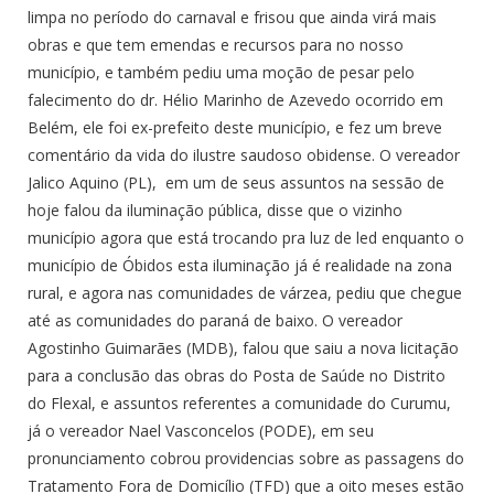
limpa no período do carnaval e frisou que ainda virá mais
obras e que tem emendas e recursos para no nosso
município, e também pediu uma moção de pesar pelo
falecimento do dr. Hélio Marinho de Azevedo ocorrido em
Belém, ele foi ex-prefeito deste município, e fez um breve
comentário da vida do ilustre saudoso obidense. O vereador
Jalico Aquino (PL), em um de seus assuntos na sessão de
hoje falou da iluminação pública, disse que o vizinho
município agora que está trocando pra luz de led enquanto o
município de Óbidos esta iluminação já é realidade na zona
rural, e agora nas comunidades de várzea, pediu que chegue
até as comunidades do paraná de baixo. O vereador
Agostinho Guimarães (MDB), falou que saiu a nova licitação
para a conclusão das obras do Posta de Saúde no Distrito
do Flexal, e assuntos referentes a comunidade do Curumu,
já o vereador Nael Vasconcelos (PODE), em seu
pronunciamento cobrou providencias sobre as passagens do
Tratamento Fora de Domicílio (TFD) que a oito meses estão