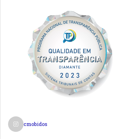
cmobidos