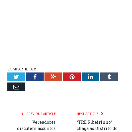
COMPARTILHAR:
Twitter
Facebook
Google+
Pinterest
LinkedIn
Tumblr
Email
PREVIOUS ARTICLE
NEXT ARTICLE
Vereadores
“TRE Ribeirinho”
discutem assuntos
chaga ao Distrito do