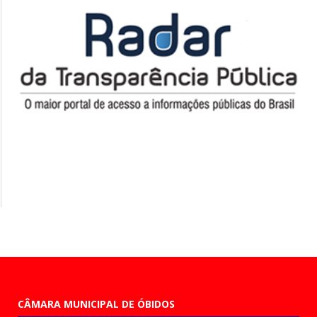
CÂMARA MUNICIPAL DE ÓBIDOS