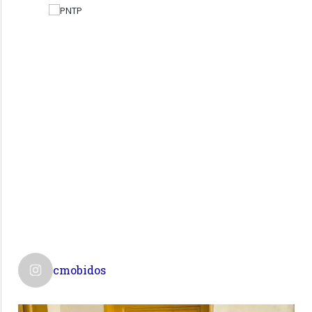
cmobidos