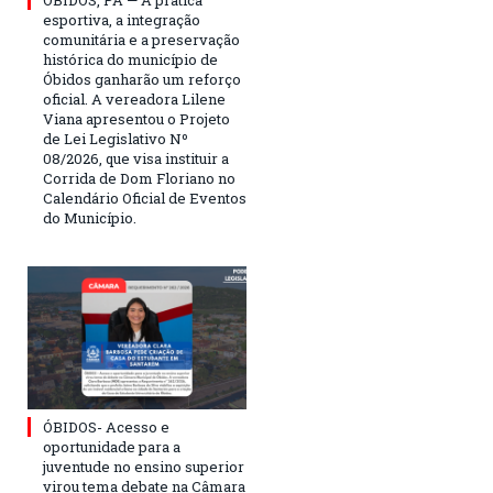
esportiva, a integração
comunitária e a preservação
histórica do município de
Óbidos ganharão um reforço
oficial. A vereadora Lilene
Viana apresentou o Projeto
de Lei Legislativo Nº
08/2026, que visa instituir a
Corrida de Dom Floriano no
Calendário Oficial de Eventos
do Município.
ÓBIDOS- Acesso e
oportunidade para a
juventude no ensino superior
virou tema debate na Câmara