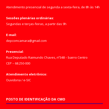
Atendimento presencial de segunda a sexta-feira, de 8h às 14h
Sessões plenárias ordinárias:
Segundas e terças-feiras, a partir das 9h
E-mail:
depcomcamara@gmail.com
Presencial:
Rua Deputado Raimundo Chaves, nº348 – bairro Centro
CEP – 68.250-000
Atendimento eletrônico:
Ouvidoria
/
e-SIC
POSTO DE IDENTIFICAÇÃO DA CMO