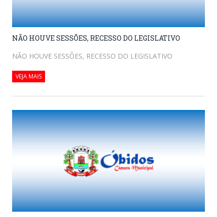
NÃO HOUVE SESSÕES, RECESSO DO LEGISLATIVO
NÃO HOUVE SESSÕES, RECESSO DO LEGISLATIVO
VEJA MAIS