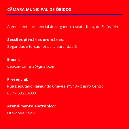
CÂMARA MUNICIPAL DE ÓBIDOS
Atendimento presencial de segunda a sexta-feira, de 8h às 14h
Sessões plenárias ordinárias:
Segundas e terças-feiras, a partir das 9h
E-mail:
depcomcamara@gmail.com
Presencial:
Rua Deputado Raimundo Chaves, nº348 – bairro Centro
CEP – 68.250-000
Atendimento eletrônico:
Ouvidoria
/
e-SIC