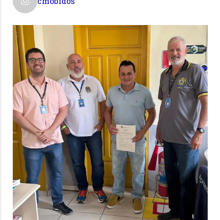
cmobidos