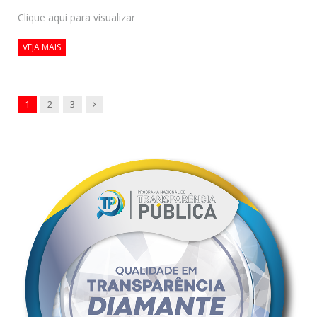
Clique aqui para visualizar
VEJA MAIS
Next
1
2
3