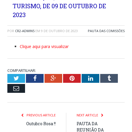
TURISMO, DE 09 DE OUTUBRO DE
2023
POR
CR2-ADMIN5
EM
9 DE OUTUBRO DE 2023
PAUTA DAS COMISSÕES
Clique aqui para visualizar
COMPARTILHAR:
Twitter
Facebook
Google+
Pinterest
LinkedIn
Tumblr
Email
PREVIOUS ARTICLE
NEXT ARTICLE
Outubro Rosa !!
PAUTA DA
REUNIÃO DA