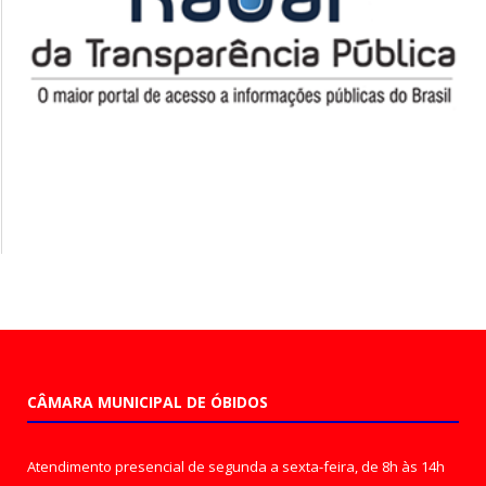
CÂMARA MUNICIPAL DE ÓBIDOS
Atendimento presencial de segunda a sexta-feira, de 8h às 14h