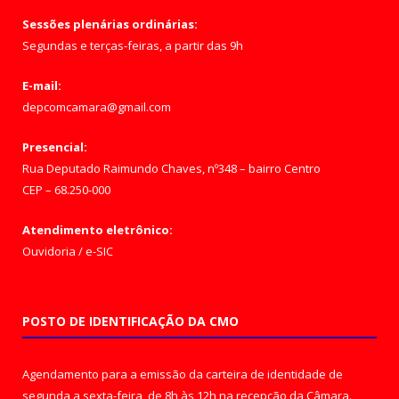
Sessões plenárias ordinárias:
Segundas e terças-feiras, a partir das 9h
E-mail:
depcomcamara@gmail.com
Presencial:
Rua Deputado Raimundo Chaves, nº348 – bairro Centro
CEP – 68.250-000
Atendimento eletrônico:
Ouvidoria
/
e-SIC
POSTO DE IDENTIFICAÇÃO DA CMO
Agendamento para a emissão da carteira de identidade de
segunda a sexta-feira, de 8h às 12h na recepção da Câmara.