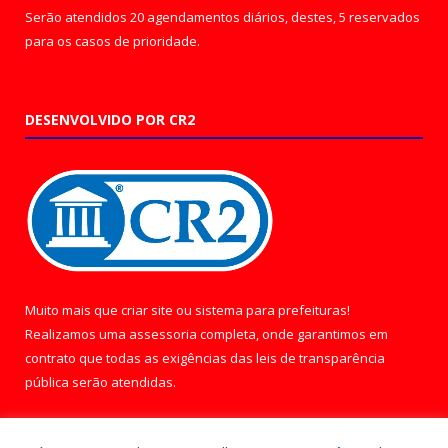
Serão atendidos 20 agendamentos diários, destes, 5 reservados
para os casos de prioridade.
DESENVOLVIDO POR CR2
Muito mais que
criar site
ou
sistema para prefeituras
!
Realizamos uma
assessoria
completa, onde garantimos em
contrato que todas as exigências das
leis de transparência
pública
serão atendidas.
Conheça o
PNTP
e o
Radar da Transparência Pública