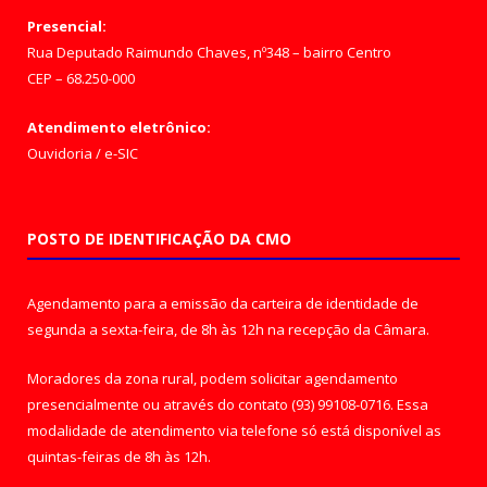
Presencial:
Rua Deputado Raimundo Chaves, nº348 – bairro Centro
CEP – 68.250-000
Atendimento eletrônico:
Ouvidoria
/
e-SIC
POSTO DE IDENTIFICAÇÃO DA CMO
Agendamento para a emissão da carteira de identidade de
segunda a sexta-feira, de 8h às 12h na recepção da Câmara.
Moradores da zona rural, podem solicitar agendamento
presencialmente ou através do contato (93) 99108-0716. Essa
modalidade de atendimento via telefone só está disponível as
quintas-feiras de 8h às 12h.