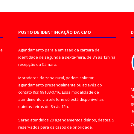
POSTO DE IDENTIFICAÇÃO DA CMO
D
de
Agendamento para a emissão da carteira de
identidade de segunda a sexta-feira, de 8h às 12h na
recepção da Câmara.
Moradores da zona rural, podem solicitar
agendamento presencialmente ou através do
M
contato (93) 99108-0716. Essa modalidade de
R
atendimento via telefone só está disponível as
g
quintas-feiras de 8h às 12h.
l
Serão atendidos 20 agendamentos diários, destes, 5
C
reservados para os casos de prioridade.