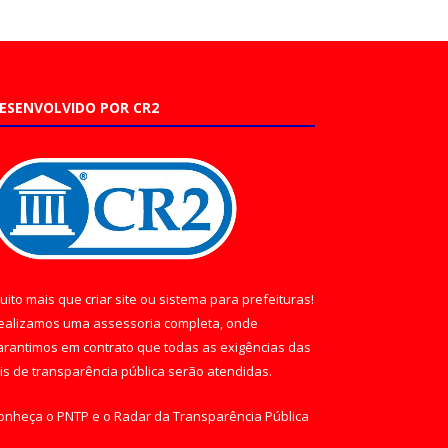
ESENVOLVIDO POR CR2
uito mais que
criar site
ou
sistema para prefeituras
!
ealizamos uma
assessoria
completa, onde
arantimos em contrato que todas as exigências das
eis de transparência pública
serão atendidas.
onheça o
PNTP
e o
Radar da Transparência Pública