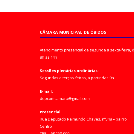
CÂMARA MUNICIPAL DE ÓBIDOS
Atendimento presencial de segunda a sexta-feira, 
8h às 14h
Sessões plenárias ordinárias:
Segundas e terças-feiras, a partir das 9h
E-mail:
depcomcamara@gmail.com
Presencial:
Rua Deputado Raimundo Chaves, nº348 – bairro
Centro
CEP – 68.250-000