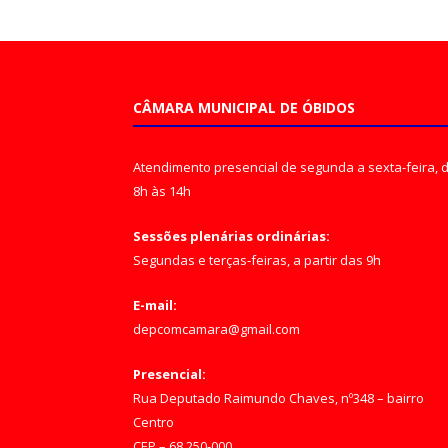
CÂMARA MUNICIPAL DE ÓBIDOS
Atendimento presencial de segunda a sexta-feira, 
8h às 14h
Sessões plenárias ordinárias:
Segundas e terças-feiras, a partir das 9h
E-mail:
depcomcamara@gmail.com
Presencial:
Rua Deputado Raimundo Chaves, nº348 – bairro
Centro
CEP – 68.250-000