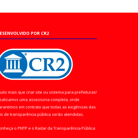
ESENVOLVIDO POR CR2
uito mais que
criar site
ou
sistema para prefeituras
!
ealizamos uma
assessoria
completa, onde
arantimos em contrato que todas as exigências das
eis de transparência pública
serão atendidas.
onheça o
PNTP
e o
Radar da Transparência Pública