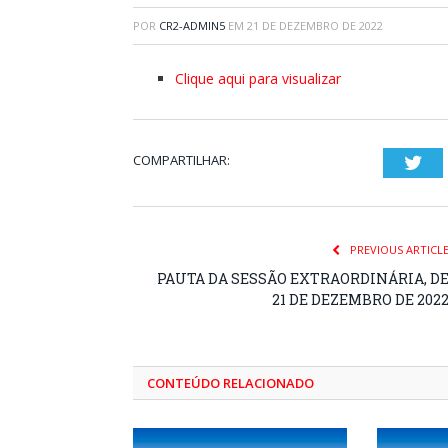
POR
CR2-ADMIN5
EM
21 DE DEZEMBRO DE 2022
Clique aqui para visualizar
COMPARTILHAR:
Twi
PREVIOUS ARTICL
PAUTA DA SESSÃO EXTRAORDINÁRIA, D
21 DE DEZEMBRO DE 202
CONTEÚDO RELACIONADO