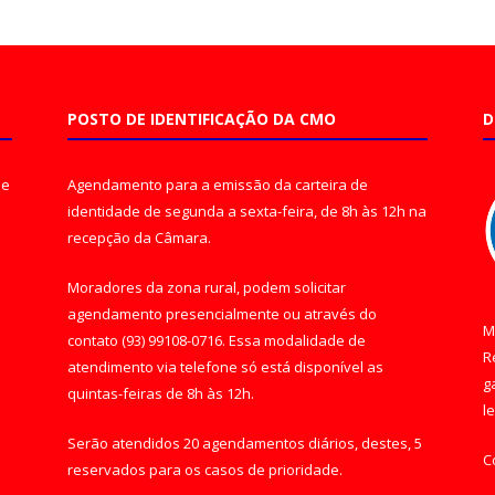
POSTO DE IDENTIFICAÇÃO DA CMO
D
de
Agendamento para a emissão da carteira de
identidade de segunda a sexta-feira, de 8h às 12h na
recepção da Câmara.
Moradores da zona rural, podem solicitar
agendamento presencialmente ou através do
M
contato (93) 99108-0716. Essa modalidade de
R
atendimento via telefone só está disponível as
g
quintas-feiras de 8h às 12h.
l
Serão atendidos 20 agendamentos diários, destes, 5
C
reservados para os casos de prioridade.