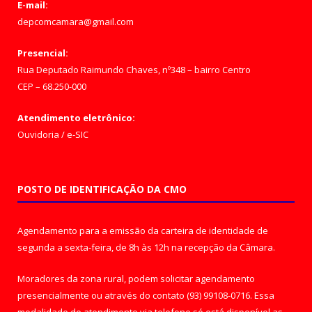
E-mail:
depcomcamara@gmail.com
Presencial:
Rua Deputado Raimundo Chaves, nº348 – bairro Centro
CEP – 68.250-000
Atendimento eletrônico:
Ouvidoria
/
e-SIC
POSTO DE IDENTIFICAÇÃO DA CMO
Agendamento para a emissão da carteira de identidade de
segunda a sexta-feira, de 8h às 12h na recepção da Câmara.
Moradores da zona rural, podem solicitar agendamento
presencialmente ou através do contato (93) 99108-0716. Essa
modalidade de atendimento via telefone só está disponível as