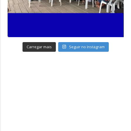
Carregar mais
Seguir no Instagram