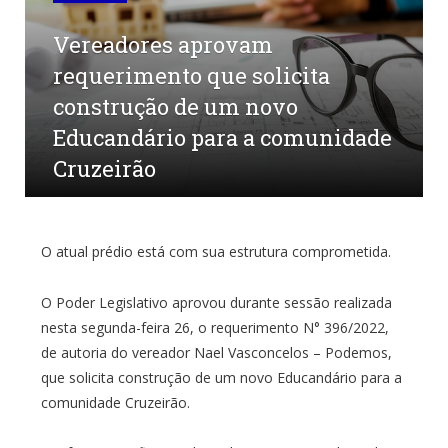
Vereadores aprovam
requerimento que solicita
construção de um novo
Educandário para a comunidade
Cruzeirão
por
CR2-ADMIN3
em
29 DE SETEMBRO DE 2022
0
COMENTÁRIOS
O atual prédio está com sua estrutura comprometida.
O Poder Legislativo aprovou durante sessão realizada
nesta segunda-feira 26, o requerimento N° 396/2022,
de autoria do vereador Nael Vasconcelos – Podemos,
que solicita construção de um novo Educandário para a
comunidade Cruzeirão.