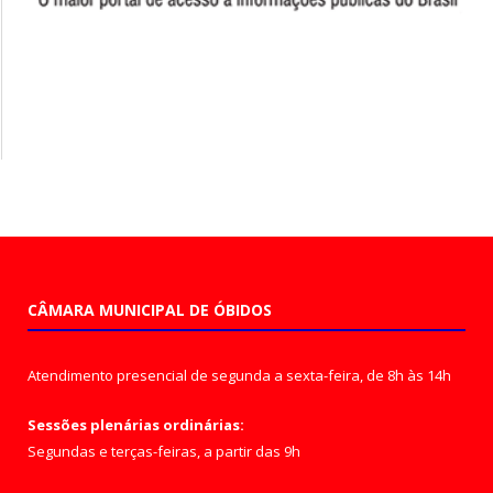
CÂMARA MUNICIPAL DE ÓBIDOS
Atendimento presencial de segunda a sexta-feira, de 8h às 14h
Sessões plenárias ordinárias:
Segundas e terças-feiras, a partir das 9h