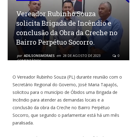
Vereador Rubinho Souza
solicita Brigada de Incêndio e
conclusão da Obra da Creche no
Bairro Perpétuo Socorro.
por
ADILSONSMORAES
em
28 DE AGOSTO DE 2023
0
COMENTÁRIOS
O Vereador Rubinho Souza (PL) durante reunião com o
Secretário Regional do Governo, José Maria Tapajós,
solicitou para o município de Óbidos uma Brigada de
Incêndio para atender as demandas locais e a
conclusão da obra da Creche no Bairro Perpétuo
Socorro, que segundo o parlamentar está há um mês
paralisada.