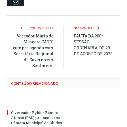
Email
PREVIOUS ARTICLE
NEXT ARTICLE
Vereador Mário do
PAUTA DA 200ª
Mingote (MDB)
SESSÃO
cumpre agenda com
ORDINÁRIA, DE 29
Secretário Regional
DE AGOSTO DE 2023
do Governo em
Santarém.
CONTEÚDO RELACIONADO
O vereador Rylder Ribeiro
Afonso (PSD) protocolou na
Câmara Municipal de Óbidos