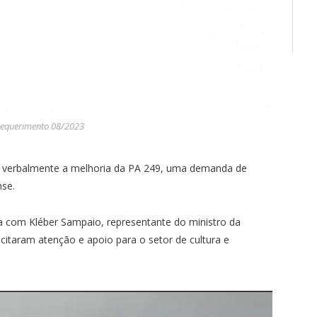
requerimento 08/2023
u verbalmente a melhoria da PA 249, uma demanda de
nse.
com Kléber Sampaio, representante do ministro da
licitaram atenção e apoio para o setor de cultura e