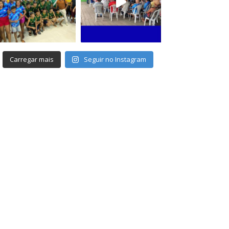
Carregar mais
Seguir no Instagram