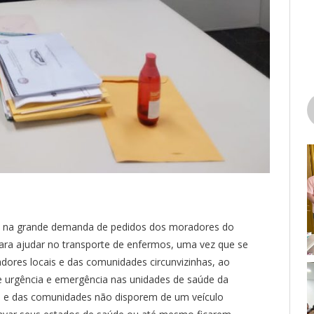
faz na grande demanda de pedidos dos moradores do
o para ajudar no transporte de enfermos, uma vez que se
adores locais e das comunidades circunvizinhas, ao
e urgência e emergência nas unidades de saúde da
ia e das comunidades não disporem de um veículo