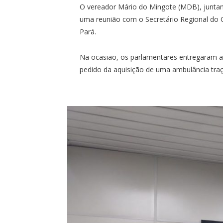
O vereador Mário do Mingote (MDB), juntam
uma reunião com o Secretário Regional do 
Pará.
Na ocasião, os parlamentares entregaram 
pedido da aquisição de uma ambulância traça