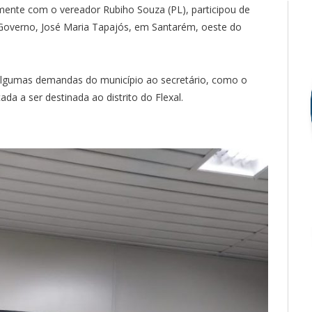
ente com o vereador Rubiho Souza (PL), participou de
Governo, José Maria Tapajós, em Santarém, oeste do
algumas demandas do município ao secretário, como o
da a ser destinada ao distrito do Flexal.