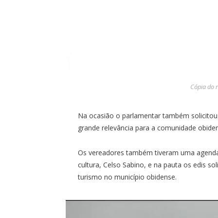
Cópia do 
Na ocasião o parlamentar também solicito
grande relevância para a comunidade obide
Os vereadores também tiveram uma agenda 
cultura, Celso Sabino, e na pauta os edis so
turismo no município obidense.