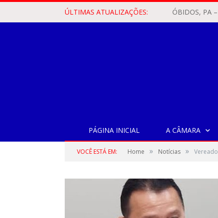
ÚLTIMAS ATUALIZAÇÕES:
PÁGINA INICIAL
A CÂMARA
»
»
VOCÊ ESTÁ EM:
Home
Notícias
Vereado