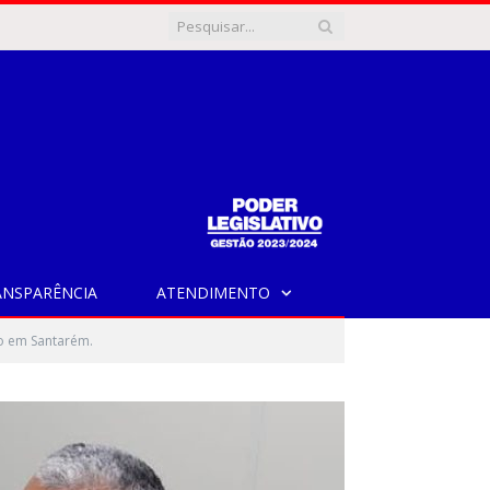
ANSPARÊNCIA
ATENDIMENTO
o em Santarém.