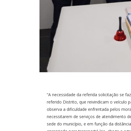
“A necessidade da referida solicitação se 
referido Distrito, que reivindicam o veícul
observa a dificuldade enfrentada pelos mor
necessitarem de serviços de atendimento d
sede do município, e em função da distânc