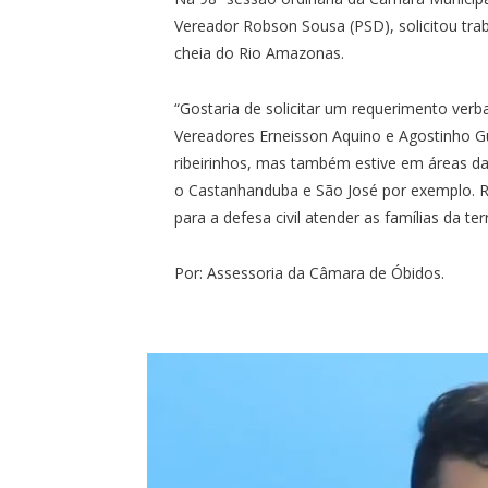
Vereador Robson Sousa (PSD), solicitou traba
cheia do Rio Amazonas.
“Gostaria de solicitar um requerimento ver
Vereadores Erneisson Aquino e Agostinho G
ribeirinhos, mas também estive em áreas da
o Castanhanduba e São José por exemplo. R
para a defesa civil atender as famílias da ter
Por: Assessoria da Câmara de Óbidos.