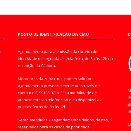
POSTO DE IDENTIFICAÇÃO DA CMO
D
de
Agendamento para a emissão da carteira de
identidade de segunda a sexta-feira, de 8h às 12h na
recepção da Câmara.
Moradores da zona rural, podem solicitar
agendamento presencialmente ou através do
M
contato (93) 99108-0716. Essa modalidade de
R
atendimento via telefone só está disponível as
g
quintas-feiras de 8h às 12h.
l
Serão atendidos 20 agendamentos diários, destes, 5
C
reservados para os casos de prioridade.