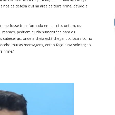
lhos da defesa civil na área de terra firme, devido a
bal que fosse transformado em escrito, ontem, os
uimarães, pediram ajuda humanitária para os
s cabeceiras, onde a cheia está chegando, locais como
ecebo muitas mensagens, então faço essa solicitação
ra firme.”