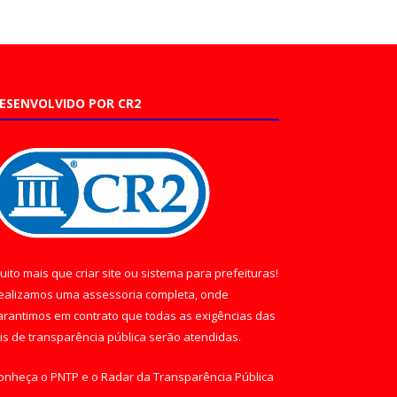
ESENVOLVIDO POR CR2
uito mais que
criar site
ou
sistema para prefeituras
!
ealizamos uma
assessoria
completa, onde
arantimos em contrato que todas as exigências das
eis de transparência pública
serão atendidas.
onheça o
PNTP
e o
Radar da Transparência Pública