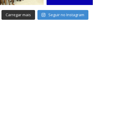
Carregar mais
Seguir no Instagram