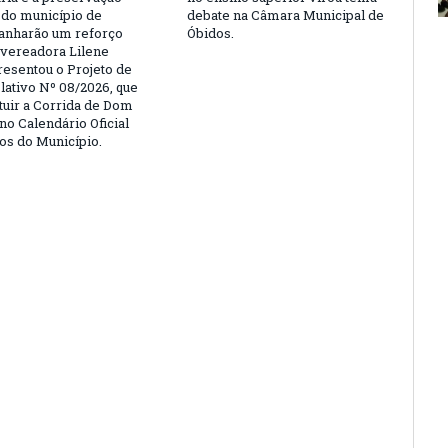
a do município de
debate na Câmara Municipal de
anharão um reforço
Óbidos.
A vereadora Lilene
resentou o Projeto de
lativo Nº 08/2026, que
ituir a Corrida de Dom
no Calendário Oficial
os do Município.