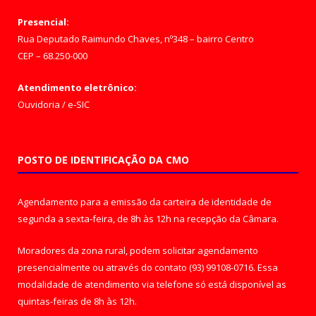
Presencial:
Rua Deputado Raimundo Chaves, nº348 – bairro Centro
CEP – 68.250-000
Atendimento eletrônico:
Ouvidoria
/
e-SIC
POSTO DE IDENTIFICAÇÃO DA CMO
Agendamento para a emissão da carteira de identidade de
segunda a sexta-feira, de 8h às 12h na recepção da Câmara.
Moradores da zona rural, podem solicitar agendamento
presencialmente ou através do contato (93) 99108-0716. Essa
modalidade de atendimento via telefone só está disponível as
quintas-feiras de 8h às 12h.