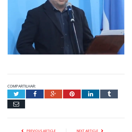
COMPARTILHAR:
Twitter
Facebook
Google+
Pinterest
LinkedIn
Tumblr
Email
PREVIOUS ARTICLE
NEXT ARTICLE