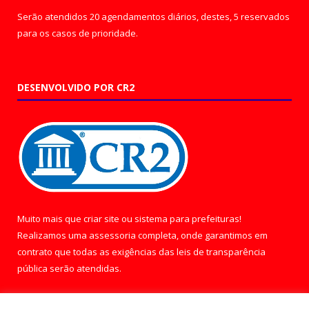
Serão atendidos 20 agendamentos diários, destes, 5 reservados
para os casos de prioridade.
DESENVOLVIDO POR CR2
Muito mais que
criar site
ou
sistema para prefeituras
!
Realizamos uma
assessoria
completa, onde garantimos em
contrato que todas as exigências das
leis de transparência
pública
serão atendidas.
Conheça o
PNTP
e o
Radar da Transparência Pública