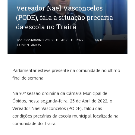
Vereador Nael Vasconcelos
(PODE), fala a situação precária
da escola no Traíra
por
CR2-ADMIN3
em
25 DE ABRIL DE 2022
0
COMENTÁRIOS
Parlamentar esteve presente na comunidade no último
final de semana
Na 97º sessão ordinária da Câmara Municipal de
Óbidos, nesta segunda-feira, 25 de Abril de 2022, o
Vereador Nael Vasconcelos (PODE), falou das
condições precárias da escola municipal, localizada na
comunidade do Traíra.