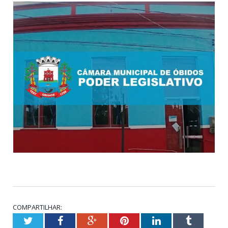
COMPARTILHAR:
Twitter
Facebook
Google+
Pinterest
LinkedIn
Tumblr