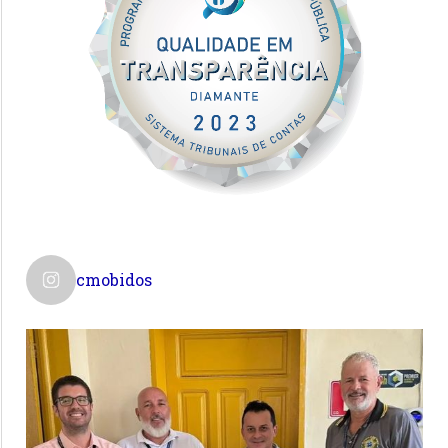
cmobidos