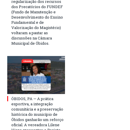
regularização dos recursos
dos Precatórios do FUNDEF
(Fundo de Manutenção e
Desenvolvimento do Ensino
Fundamental e de
Valorização do Magistério)
voltaram a pautar as
discussões na Câmara
Municipal de Óbidos.
ÓBIDOS, PA — A prática
esportiva, a integração
comunitária e a preservação
histórica do município de
Óbidos ganharão um reforço
oficial. A vereadora Lilene
Viana apresentou o Projeto