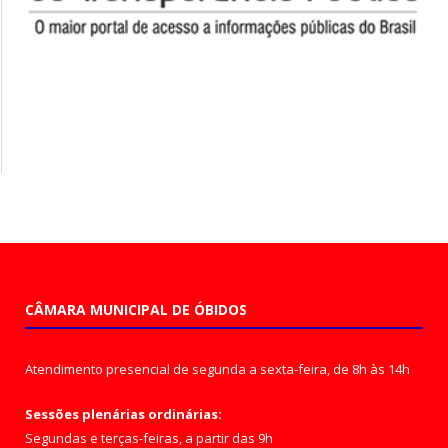
CÂMARA MUNICIPAL DE ÓBIDOS
Atendimento presencial de segunda a sexta-feira, de 8h às 14h
Sessões plenárias ordinárias:
Segundas e terças-feiras, a partir das 9h