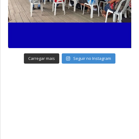
Carregar mais
Seguir no Instagram