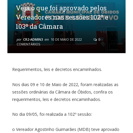
Veja o que foi aprovado pelos
Vereadores nas sessões 102º e
103º da Câmara
por
CR2-ADMIN3
em
10 DE MAIO DE 2022
0
COMENTÁRIOS
Requerimentos, leis e decretos encaminhados.
Nos dias 09 e 10 de Maio de 2022, foram realizadas as
sessões ordinárias da Câmara de Óbidos, confira os
requerimentos, leis e decretos encaminhados.
No dia 09/05, foi realizada a 102º sessão:
o Vereador Agostinho Guimarães (MDB) teve aprovado