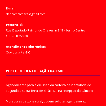
E-mail:
depcomcamara@gmail.com
Presencial:
Rua Deputado Raimundo Chaves, nº348 – bairro Centro
CEP – 68.250-000
Atendimento eletrônico:
Ouvidoria
/
e-SIC
POSTO DE IDENTIFICAÇÃO DA CMO
Agendamento para a emissão da carteira de identidade de
segunda a sexta-feira, de 8h às 12h na recepção da Câmara.
Moradores da zona rural, podem solicitar agendamento