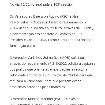
No dia 10/05, foi realizada a 103º sessão:
Os Vereadores Erneisson Aquino (PSC) e Nael
Vasconcelos (PODE) solicitaram o requerimento nº
2017/2022 que solicita ao Prefeito, através da SEURBI,
a pavimentação em concreto ou asfalto da Rua
Presidente Costa e Silva, como como a manutenção da
iluminação pública.
O Vereador Carlinhos Guimarães (MDB) solicitou
através do requerimento nº 218/2022 solicita a capitania
dos portos que oriente as embarcações a reduzir a
velocidade em frente ao municipio de Óbidos para que
reduzam a velocidade, para que possam evitar
problemas causados pelas maresias.
O Vereador Marcos Marinho (PSD), através do
requerimento 219/2022 que solicita ao Executivo a