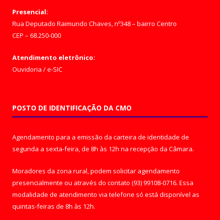
Presencial:
Rua Deputado Raimundo Chaves, nº348 – bairro Centro
CEP – 68.250-000
Atendimento eletrônico:
Ouvidoria
/
e-SIC
POSTO DE IDENTIFICAÇÃO DA CMO
Agendamento para a emissão da carteira de identidade de
segunda a sexta-feira, de 8h às 12h na recepção da Câmara.
Moradores da zona rural, podem solicitar agendamento
presencialmente ou através do contato (93) 99108-0716. Essa
modalidade de atendimento via telefone só está disponível as
quintas-feiras de 8h às 12h.