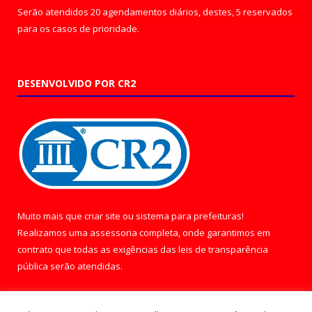
Serão atendidos 20 agendamentos diários, destes, 5 reservados
para os casos de prioridade.
DESENVOLVIDO POR CR2
Muito mais que
criar site
ou
sistema para prefeituras
!
Realizamos uma
assessoria
completa, onde garantimos em
contrato que todas as exigências das
leis de transparência
pública
serão atendidas.
Conheça o
PNTP
e o
Radar da Transparência Pública