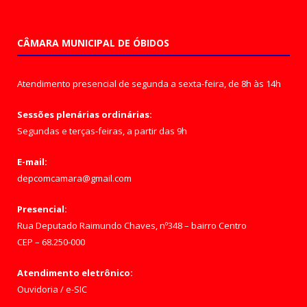
CÂMARA MUNICIPAL DE ÓBIDOS
Atendimento presencial de segunda a sexta-feira, de 8h às 14h
Sessões plenárias ordinárias:
Segundas e terças-feiras, a partir das 9h
E-mail:
depcomcamara@gmail.com
Presencial:
Rua Deputado Raimundo Chaves, nº348 – bairro Centro
CEP – 68.250-000
Atendimento eletrônico:
Ouvidoria
/
e-SIC