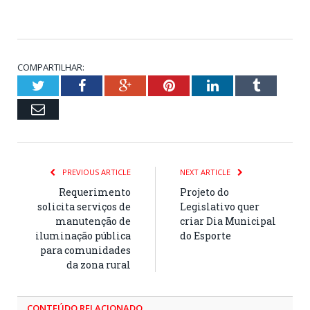
COMPARTILHAR:
Twitter
Facebook
Google+
Pinterest
LinkedIn
Tumblr
Email
PREVIOUS ARTICLE
NEXT ARTICLE
Requerimento
Projeto do
solicita serviços de
Legislativo quer
manutenção de
criar Dia Municipal
iluminação pública
do Esporte
para comunidades
da zona rural
CONTEÚDO RELACIONADO