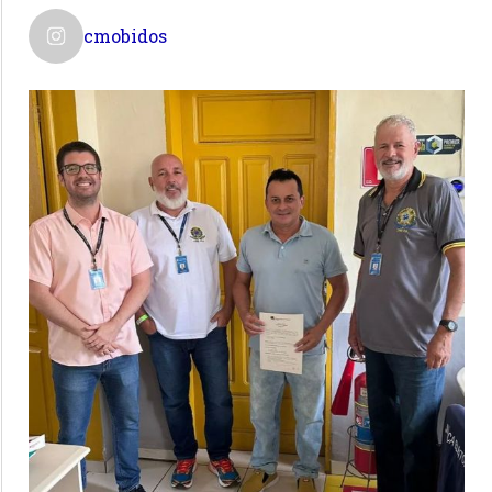
cmobidos