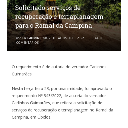
Solicitado serviços de
recuperação e terraplanagem
para o Ramal da Campina
por
CR2-ADMIN3
em
25 DE AGOSTO DE 2022
0
COMENTÁRIOS
O requerimento é de autoria do vereador Carlinhos
Guimarães.
Nesta terça-feira 23, por unanimidade, foi aprovado o
requerimento Nº 343/2022, de autoria do vereador
Carlinhos Guimarães, que reitera a solicitação de
serviços de recuperação e terraplanagem no Ramal da
Campina, em Óbidos.