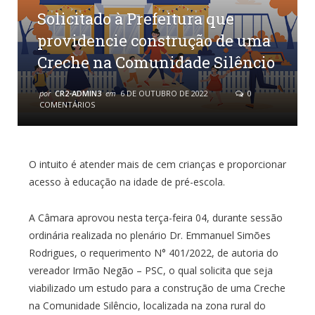
Solicitado à Prefeitura que
providencie construção de uma
Creche na Comunidade Silêncio
por
CR2-ADMIN3
em
6 DE OUTUBRO DE 2022
0
COMENTÁRIOS
O intuito é atender mais de cem crianças e proporcionar
acesso à educação na idade de pré-escola.
A Câmara aprovou nesta terça-feira 04, durante sessão
ordinária realizada no plenário Dr. Emmanuel Simões
Rodrigues, o requerimento N° 401/2022, de autoria do
vereador Irmão Negão – PSC, o qual solicita que seja
viabilizado um estudo para a construção de uma Creche
na Comunidade Silêncio, localizada na zona rural do