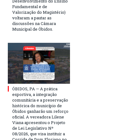
Desenvolvimento do Ensino
Fundamental e de
Valorização do Magistério)
voltaram a pautar as
discussões na Câmara
Municipal de Óbidos.
ÓBIDOS, PA — A prática
esportiva, a integração
comunitária e a preservação
histórica do município de
Óbidos ganharão um reforço
oficial. A vereadora Lilene
Viana apresentou o Projeto
de Lei Legislativo Nº
08/2026, que visa instituir a
Corrida de Dom Floriano no