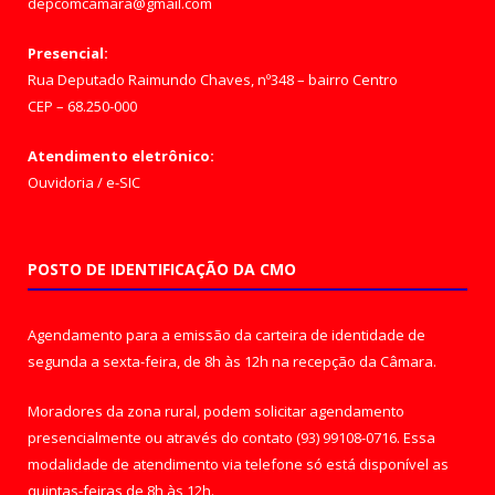
depcomcamara@gmail.com
Presencial:
Rua Deputado Raimundo Chaves, nº348 – bairro Centro
CEP – 68.250-000
Atendimento eletrônico:
Ouvidoria
/
e-SIC
POSTO DE IDENTIFICAÇÃO DA CMO
Agendamento para a emissão da carteira de identidade de
segunda a sexta-feira, de 8h às 12h na recepção da Câmara.
Moradores da zona rural, podem solicitar agendamento
presencialmente ou através do contato (93) 99108-0716. Essa
modalidade de atendimento via telefone só está disponível as
quintas-feiras de 8h às 12h.