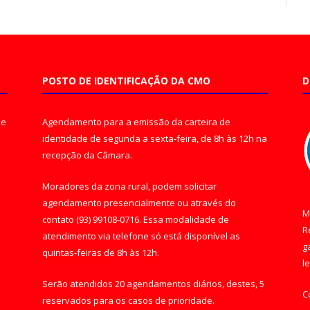
POSTO DE IDENTIFICAÇÃO DA CMO
D
de
Agendamento para a emissão da carteira de
identidade de segunda a sexta-feira, de 8h às 12h na
recepção da Câmara.
Moradores da zona rural, podem solicitar
agendamento presencialmente ou através do
M
contato (93) 99108-0716. Essa modalidade de
R
atendimento via telefone só está disponível as
g
quintas-feiras de 8h às 12h.
l
Serão atendidos 20 agendamentos diários, destes, 5
C
reservados para os casos de prioridade.