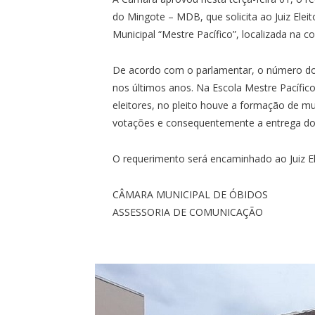
do Mingote – MDB, que solicita ao Juiz Eleit
Municipal “Mestre Pacífico”, localizada na 
De acordo com o parlamentar, o número do
nos últimos anos. Na Escola Mestre Pacífic
eleitores, no pleito houve a formação de mu
votações e consequentemente a entrega dos
O requerimento será encaminhado ao Juiz El
CÂMARA MUNICIPAL DE ÓBIDOS
ASSESSORIA DE COMUNICAÇÃO