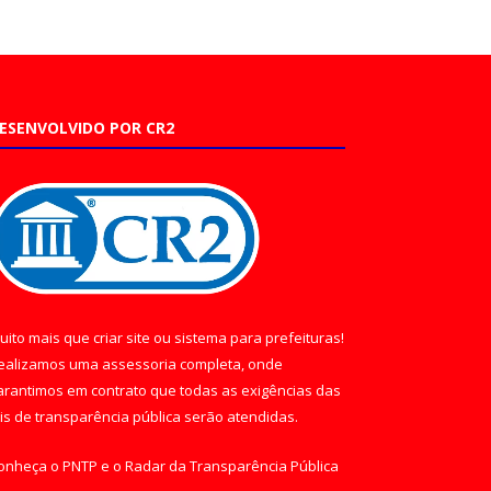
ESENVOLVIDO POR CR2
uito mais que
criar site
ou
sistema para prefeituras
!
ealizamos uma
assessoria
completa, onde
arantimos em contrato que todas as exigências das
eis de transparência pública
serão atendidas.
onheça o
PNTP
e o
Radar da Transparência Pública