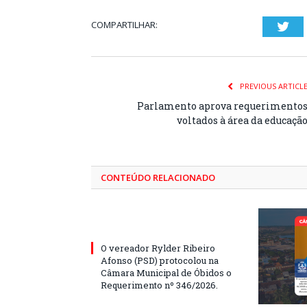
COMPARTILHAR:
Twi
PREVIOUS ARTICL
Parlamento aprova requerimento
voltados à área da educaçã
CONTEÚDO RELACIONADO
O vereador Rylder Ribeiro
Afonso (PSD) protocolou na
Câmara Municipal de Óbidos o
Requerimento nº 346/2026.