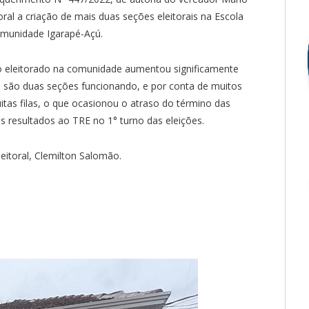
oral a criação de mais duas seções eleitorais na Escola
comunidade Igarapé-Açú.
 eleitorado na comunidade aumentou significamente
o são duas seções funcionando, e por conta de muitos
itas filas, o que ocasionou o atraso do término das
 resultados ao TRE no 1° turno das eleições.
eitoral, Clemilton Salomão.