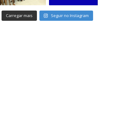
Carregar mais
Seguir no Instagram