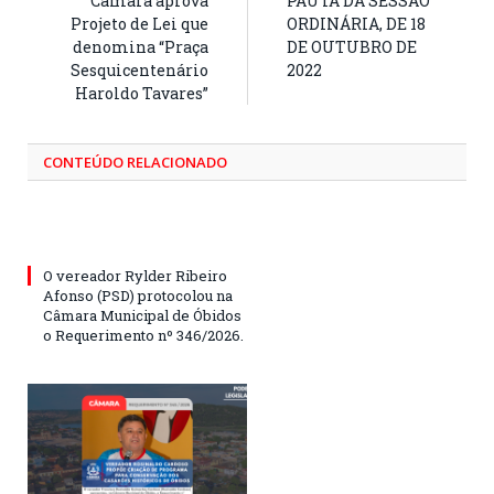
Câmara aprova
PAUTA DA SESSÃO
Projeto de Lei que
ORDINÁRIA, DE 18
denomina “Praça
DE OUTUBRO DE
Sesquicentenário
2022
Haroldo Tavares”
CONTEÚDO RELACIONADO
O vereador Rylder Ribeiro
Afonso (PSD) protocolou na
Câmara Municipal de Óbidos
o Requerimento nº 346/2026.