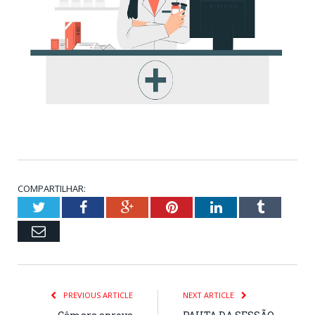
COMPARTILHAR:
Twitter
Facebook
Google+
Pinterest
LinkedIn
Tumblr
Email
PREVIOUS ARTICLE
NEXT ARTICLE