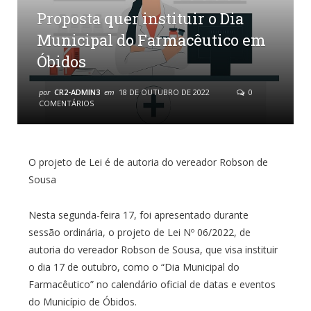
Proposta quer instituir o Dia
Municipal do Farmacêutico em
Óbidos
por
CR2-ADMIN3
em
18 DE OUTUBRO DE 2022
0
COMENTÁRIOS
O projeto de Lei é de autoria do vereador Robson de
Sousa
Nesta segunda-feira 17, foi apresentado durante
sessão ordinária, o projeto de Lei Nº 06/2022, de
autoria do vereador Robson de Sousa, que visa instituir
o dia 17 de outubro, como o “Dia Municipal do
Farmacêutico” no calendário oficial de datas e eventos
do Município de Óbidos.