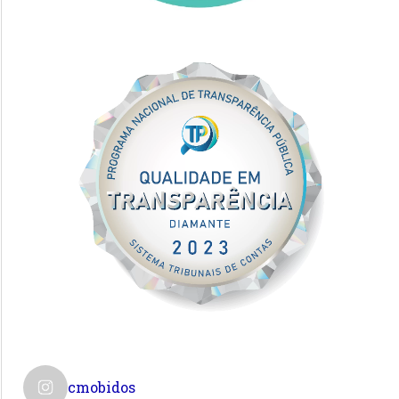
cmobidos