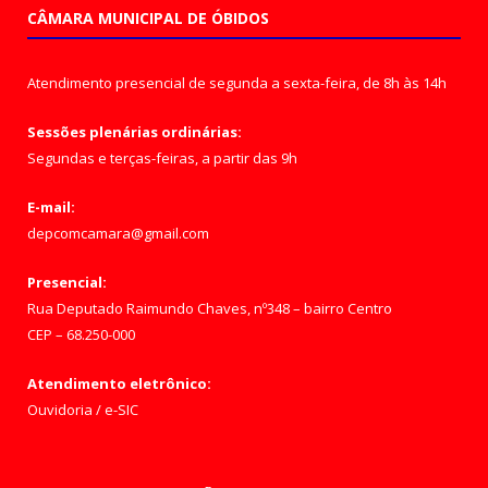
CÂMARA MUNICIPAL DE ÓBIDOS
Atendimento presencial de segunda a sexta-feira, de 8h às 14h
Sessões plenárias ordinárias:
Segundas e terças-feiras, a partir das 9h
E-mail:
depcomcamara@gmail.com
Presencial:
Rua Deputado Raimundo Chaves, nº348 – bairro Centro
CEP – 68.250-000
Atendimento eletrônico:
Ouvidoria
/
e-SIC