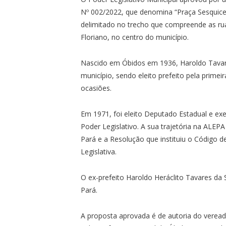
Nº 002/2022, que denomina “Praça Sesquice
delimitado no trecho que compreende as ru
Floriano, no centro do município.
Nascido em Óbidos em 1936, Haroldo Tavares
município, sendo eleito prefeito pela prime
ocasiões.
Em 1971, foi eleito Deputado Estadual e ex
Poder Legislativo. A sua trajetória na ALEP
Pará e a Resolução que instituiu o Código 
Legislativa.
O ex-prefeito Haroldo Heráclito Tavares da 
Pará.
A proposta aprovada é de autoria do verea