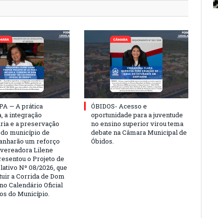
PA — A prática
ÓBIDOS- Acesso e
, a integração
oportunidade para a juventude
ria e a preservação
no ensino superior virou tema
a do município de
debate na Câmara Municipal de
anharão um reforço
Óbidos.
A vereadora Lilene
resentou o Projeto de
lativo Nº 08/2026, que
ituir a Corrida de Dom
no Calendário Oficial
os do Município.