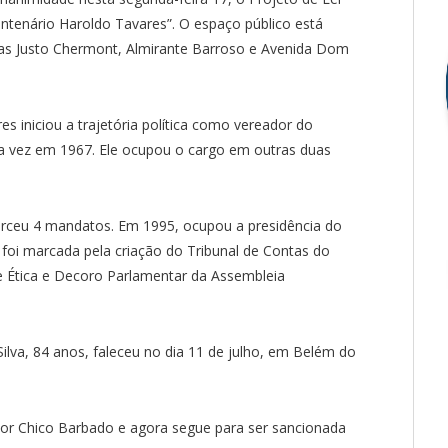
ntenário Haroldo Tavares”. O espaço público está
as Justo Chermont, Almirante Barroso e Avenida Dom
 iniciou a trajetória política como vereador do
ira vez em 1967. Ele ocupou o cargo em outras duas
erceu 4 mandatos. Em 1995, ocupou a presidência do
A foi marcada pela criação do Tribunal de Contas do
de Ética e Decoro Parlamentar da Assembleia
Silva, 84 anos, faleceu no dia 11 de julho, em Belém do
dor Chico Barbado e agora segue para ser sancionada