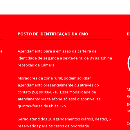
POSTO DE IDENTIFICAÇÃO DA CMO
D
de
Agendamento para a emissão da carteira de
identidade de segunda a sexta-feira, de 8h às 12h na
recepção da Câmara.
Moradores da zona rural, podem solicitar
agendamento presencialmente ou através do
M
contato (93) 99108-0716. Essa modalidade de
R
atendimento via telefone só está disponível as
g
quintas-feiras de 8h às 12h.
l
Serão atendidos 20 agendamentos diários, destes, 5
C
reservados para os casos de prioridade.