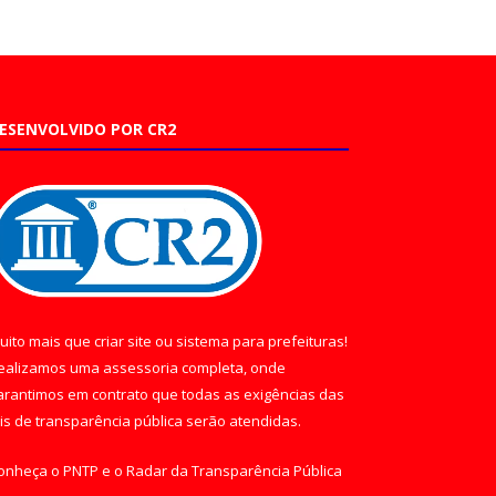
ESENVOLVIDO POR CR2
uito mais que
criar site
ou
sistema para prefeituras
!
ealizamos uma
assessoria
completa, onde
arantimos em contrato que todas as exigências das
eis de transparência pública
serão atendidas.
onheça o
PNTP
e o
Radar da Transparência Pública