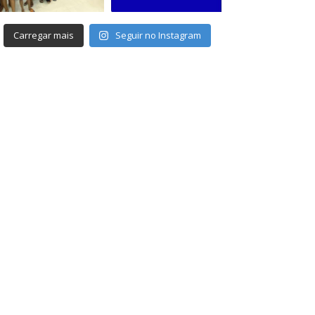
Carregar mais
Seguir no Instagram