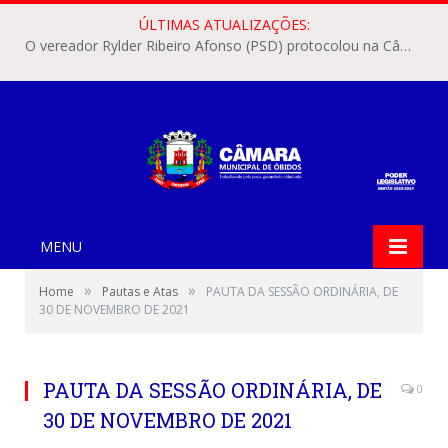
ÚLTIMAS ATUALIZAÇÕES:
O vereador Rylder Ribeiro Afonso (PSD) protocolou na Câmara Municipal de Óbidos o Requerimento nº 346/2026.
MENU
»
»
Home
Pautas e Atas
PAUTA DA SESSÃO ORDINÁRIA, DE
30 DE NOVEMBRO DE 2021
PAUTA DA SESSÃO ORDINÁRIA, DE
0
30 DE NOVEMBRO DE 2021