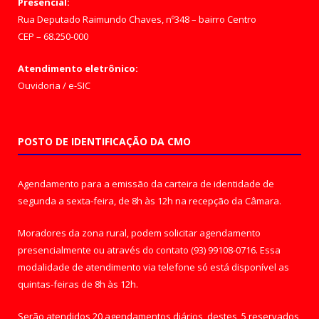
Presencial:
Rua Deputado Raimundo Chaves, nº348 – bairro Centro
CEP – 68.250-000
Atendimento eletrônico:
Ouvidoria
/
e-SIC
POSTO DE IDENTIFICAÇÃO DA CMO
Agendamento para a emissão da carteira de identidade de
segunda a sexta-feira, de 8h às 12h na recepção da Câmara.
Moradores da zona rural, podem solicitar agendamento
presencialmente ou através do contato (93) 99108-0716. Essa
modalidade de atendimento via telefone só está disponível as
quintas-feiras de 8h às 12h.
Serão atendidos 20 agendamentos diários, destes, 5 reservados