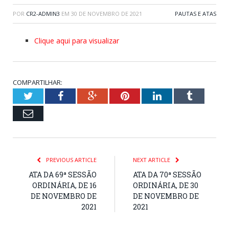
POR
CR2-ADMIN3
EM
30 DE NOVEMBRO DE 2021
PAUTAS E ATAS
Clique aqui para visualizar
COMPARTILHAR:
Twitter
Facebook
Google+
Pinterest
LinkedIn
Tumblr
Email
PREVIOUS ARTICLE
NEXT ARTICLE
ATA DA 69ª SESSÃO
ATA DA 70ª SESSÃO
ORDINÁRIA, DE 16
ORDINÁRIA, DE 30
DE NOVEMBRO DE
DE NOVEMBRO DE
2021
2021