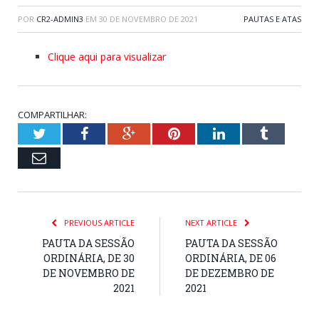
POR
CR2-ADMIN3
EM
30 DE NOVEMBRO DE 2021
PAUTAS E ATAS
Clique aqui para visualizar
COMPARTILHAR:
Twitter
Facebook
Google+
Pinterest
LinkedIn
Tumblr
Email
PREVIOUS ARTICLE
NEXT ARTICLE
PAUTA DA SESSÃO
PAUTA DA SESSÃO
ORDINÁRIA, DE 30
ORDINÁRIA, DE 06
DE NOVEMBRO DE
DE DEZEMBRO DE
2021
2021