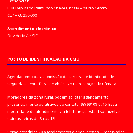
Presencial:
Rua Deputado Raimundo Chaves, nº348 – bairro Centro
CEP – 68.250-000
Atendimento eletrônico:
Ouvidoria
/
e-SIC
POSTO DE IDENTIFICAÇÃO DA CMO
Agendamento para a emissão da carteira de identidade de
segunda a sexta-feira, de 8h às 12h na recepção da Câmara.
Moradores da zona rural, podem solicitar agendamento
presencialmente ou através do contato (93) 99108-0716. Essa
modalidade de atendimento via telefone só está disponível as
quintas-feiras de 8h às 12h.
Serão atendidos 20 agendamentos diários, destes, 5 reservados