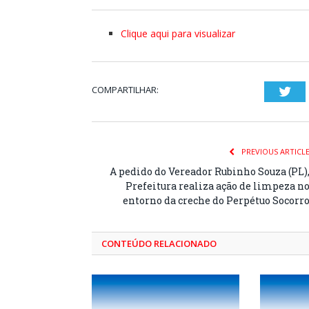
Clique aqui para visualizar
COMPARTILHAR:
Twi
PREVIOUS ARTICL
A pedido do Vereador Rubinho Souza (PL)
Prefeitura realiza ação de limpeza n
entorno da creche do Perpétuo Socorr
CONTEÚDO RELACIONADO