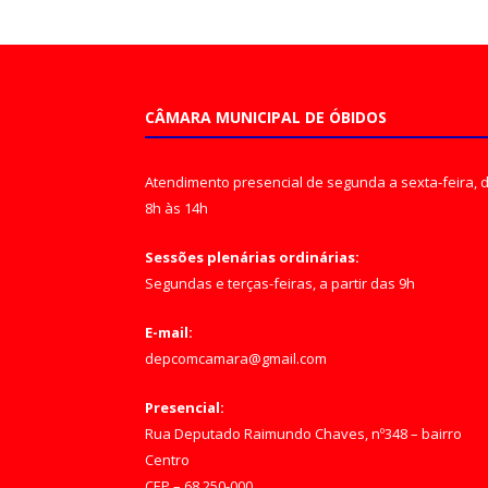
CÂMARA MUNICIPAL DE ÓBIDOS
Atendimento presencial de segunda a sexta-feira, 
8h às 14h
Sessões plenárias ordinárias:
Segundas e terças-feiras, a partir das 9h
E-mail:
depcomcamara@gmail.com
Presencial:
Rua Deputado Raimundo Chaves, nº348 – bairro
Centro
CEP – 68.250-000