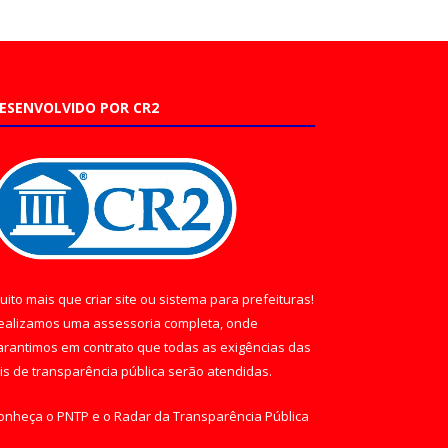
ESENVOLVIDO POR CR2
uito mais que
criar site
ou
sistema para prefeituras
!
ealizamos uma
assessoria
completa, onde
arantimos em contrato que todas as exigências das
eis de transparência pública
serão atendidas.
onheça o
PNTP
e o
Radar da Transparência Pública