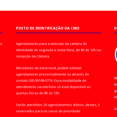
POSTO DE IDENTIFICAÇÃO DA CMO
D
de
Agendamento para a emissão da carteira de
identidade de segunda a sexta-feira, de 8h às 12h na
recepção da Câmara.
Moradores da zona rural, podem solicitar
agendamento presencialmente ou através do
M
contato (93) 99108-0716. Essa modalidade de
R
atendimento via telefone só está disponível as
g
quintas-feiras de 8h às 12h.
l
Serão atendidos 20 agendamentos diários, destes, 5
C
reservados para os casos de prioridade.