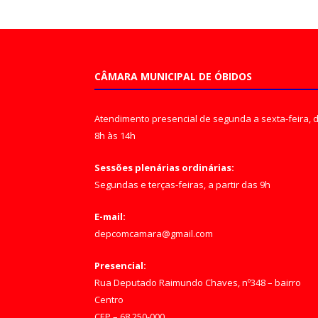
CÂMARA MUNICIPAL DE ÓBIDOS
Atendimento presencial de segunda a sexta-feira, 
8h às 14h
Sessões plenárias ordinárias:
Segundas e terças-feiras, a partir das 9h
E-mail:
depcomcamara@gmail.com
Presencial:
Rua Deputado Raimundo Chaves, nº348 – bairro
Centro
CEP – 68.250-000