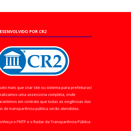
ESENVOLVIDO POR CR2
uito mais que
criar site
ou
sistema para prefeituras
!
ealizamos uma
assessoria
completa, onde
arantimos em contrato que todas as exigências das
eis de transparência pública
serão atendidas.
onheça o
PNTP
e o
Radar da Transparência Pública