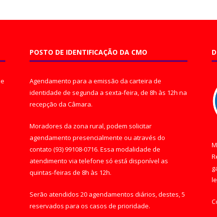
POSTO DE IDENTIFICAÇÃO DA CMO
D
de
Agendamento para a emissão da carteira de
identidade de segunda a sexta-feira, de 8h às 12h na
recepção da Câmara.
Moradores da zona rural, podem solicitar
agendamento presencialmente ou através do
M
contato (93) 99108-0716. Essa modalidade de
R
atendimento via telefone só está disponível as
g
quintas-feiras de 8h às 12h.
l
Serão atendidos 20 agendamentos diários, destes, 5
C
reservados para os casos de prioridade.