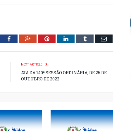
tter
Facebook
Google+
Pinterest
LinkedIn
Tumblr
Email
E
NEXT ARTICLE
s
ATA DA 140ª SESSÃO ORDINÁRIA, DE 25 DE
B
OUTUBRO DE 2022