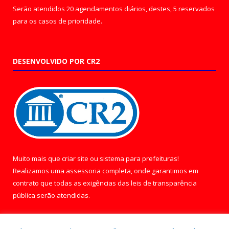
Serão atendidos 20 agendamentos diários, destes, 5 reservados
para os casos de prioridade.
DESENVOLVIDO POR CR2
Muito mais que
criar site
ou
sistema para prefeituras
!
Realizamos uma
assessoria
completa, onde garantimos em
contrato que todas as exigências das
leis de transparência
pública
serão atendidas.
Conheça o
PNTP
e o
Radar da Transparência Pública