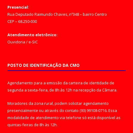
Presencial:
Rua Deputado Raimundo Chaves, nº348 – bairro Centro
CEP – 68.250-000
Atendimento eletrônico:
Ouvidoria
/
e-SIC
POSTO DE IDENTIFICAÇÃO DA CMO
Agendamento para a emissão da carteira de identidade de
segunda a sexta-feira, de 8h às 12h na recepção da Câmara.
Moradores da zona rural, podem solicitar agendamento
presencialmente ou através do contato (93) 99108-0716. Essa
modalidade de atendimento via telefone só está disponível as
quintas-feiras de 8h às 12h.