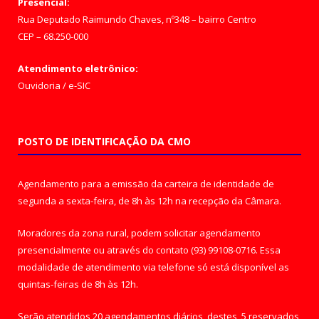
Presencial:
Rua Deputado Raimundo Chaves, nº348 – bairro Centro
CEP – 68.250-000
Atendimento eletrônico:
Ouvidoria
/
e-SIC
POSTO DE IDENTIFICAÇÃO DA CMO
Agendamento para a emissão da carteira de identidade de
segunda a sexta-feira, de 8h às 12h na recepção da Câmara.
Moradores da zona rural, podem solicitar agendamento
presencialmente ou através do contato (93) 99108-0716. Essa
modalidade de atendimento via telefone só está disponível as
quintas-feiras de 8h às 12h.
Serão atendidos 20 agendamentos diários, destes, 5 reservados