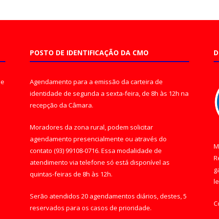
POSTO DE IDENTIFICAÇÃO DA CMO
D
de
Agendamento para a emissão da carteira de
identidade de segunda a sexta-feira, de 8h às 12h na
recepção da Câmara.
Moradores da zona rural, podem solicitar
agendamento presencialmente ou através do
M
contato (93) 99108-0716. Essa modalidade de
R
atendimento via telefone só está disponível as
g
quintas-feiras de 8h às 12h.
l
Serão atendidos 20 agendamentos diários, destes, 5
C
reservados para os casos de prioridade.