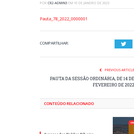
POR
CR2-ADMIN3
EM
10 DE JANEIRO DE 2023
Pauta_78_2022_0000001
COMPARTILHAR:
Twi
PREVIOUS ARTICL
PAUTA DA SESSÃO ORDINÁRIA, DE 14 D
FEVEREIRO DE 202
CONTEÚDO RELACIONADO