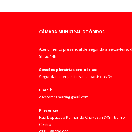
CÂMARA MUNICIPAL DE ÓBIDOS
Atendimento presencial de segunda a sexta-feira, 
8h às 14h
Sessões plenárias ordinárias:
Segundas e terças-feiras, a partir das 9h
E-mail:
depcomcamara@gmail.com
Presencial:
Rua Deputado Raimundo Chaves, nº348 – bairro
Centro
CEP – 68.250-000