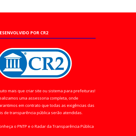
ESENVOLVIDO POR CR2
uito mais que
criar site
ou
sistema para prefeituras
!
ealizamos uma
assessoria
completa, onde
arantimos em contrato que todas as exigências das
eis de transparência pública
serão atendidas.
onheça o
PNTP
e o
Radar da Transparência Pública