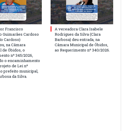
or Francisco
A vereadora Clara Isabele
o Guimarães Cardoso
Rodrigues da Silva (Clara
do Cardoso)
Barbosa) deu entrada, na
ou, na Câmara
Câmara Municipal de Óbidos,
l de Óbidos, o
ao Requerimento nº 340/2026.
ento nº 345/2026,
ndo o encaminhamento
rojeto de Lei nº
o prefeito municipal,
rbosa da Silva.