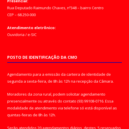
Presencial:
Rua Deputado Raimundo Chaves, nº348 – bairro Centro
CEP – 68.250-000
Atendimento eletrônico:
Ouvidoria
/
e-SIC
POSTO DE IDENTIFICAÇÃO DA CMO
Agendamento para a emissão da carteira de identidade de
segunda a sexta-feira, de 8h às 12h na recepção da Câmara.
Moradores da zona rural, podem solicitar agendamento
presencialmente ou através do contato (93) 99108-0716. Essa
modalidade de atendimento via telefone só está disponível as
quintas-feiras de 8h às 12h.
Serão atendidos 20 agendamentos diários, destes, 5 reservados