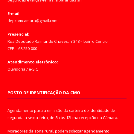
Segundas e terças-feiras, a partir das 9h
E-mail:
depcomcamara@gmail.com
Presencial:
Rua Deputado Raimundo Chaves, nº348 – bairro Centro
CEP – 68.250-000
Atendimento eletrônico:
Ouvidoria
/
e-SIC
POSTO DE IDENTIFICAÇÃO DA CMO
Agendamento para a emissão da carteira de identidade de
segunda a sexta-feira, de 8h às 12h na recepção da Câmara.
Moradores da zona rural, podem solicitar agendamento