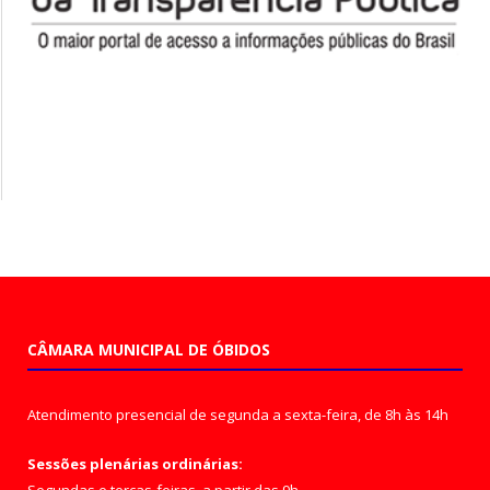
CÂMARA MUNICIPAL DE ÓBIDOS
Atendimento presencial de segunda a sexta-feira, de 8h às 14h
Sessões plenárias ordinárias: