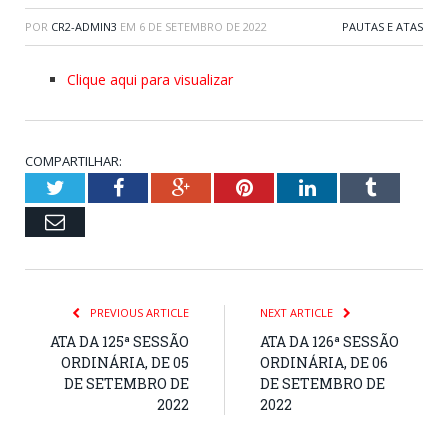
POR
CR2-ADMIN3
EM
6 DE SETEMBRO DE 2022
PAUTAS E ATAS
Clique aqui para visualizar
COMPARTILHAR:
Twitter
Facebook
Google+
Pinterest
LinkedIn
Tumblr
Email
PREVIOUS ARTICLE
NEXT ARTICLE
ATA DA 125ª SESSÃO
ATA DA 126ª SESSÃO
ORDINÁRIA, DE 05
ORDINÁRIA, DE 06
DE SETEMBRO DE
DE SETEMBRO DE
2022
2022