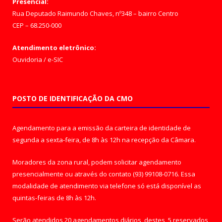
Presencial:
Rua Deputado Raimundo Chaves, nº348 – bairro Centro
CEP – 68.250-000
Atendimento eletrônico:
Ouvidoria
/
e-SIC
POSTO DE IDENTIFICAÇÃO DA CMO
Agendamento para a emissão da carteira de identidade de
segunda a sexta-feira, de 8h às 12h na recepção da Câmara.
Moradores da zona rural, podem solicitar agendamento
presencialmente ou através do contato (93) 99108-0716. Essa
modalidade de atendimento via telefone só está disponível as
quintas-feiras de 8h às 12h.
Serão atendidos 20 agendamentos diários, destes, 5 reservados