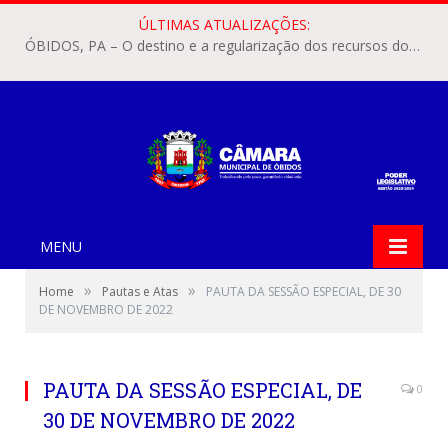
ÚLTIMAS ATUALIZAÇÕES:
ÓBIDOS, PA – O destino e a regularização dos recursos dos Precatórios do FUNDEF (Fundo de Manutenção e Desenvolvimento do Ensino Fundamental e de Valorização do Magistério) voltaram a pautar as discussões na Câmara Municipal de Óbidos.
MENU
»
»
Home
Pautas e Atas
PAUTA DA SESSÃO ESPECIAL, DE 30
DE NOVEMBRO DE 2022
PAUTA DA SESSÃO ESPECIAL, DE
0
30 DE NOVEMBRO DE 2022