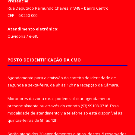
Presencial:
Rua Deputado Raimundo Chaves, nº348 – bairro Centro
CEP – 68.250-000
Atendimento eletrônico:
Ouvidoria
/
e-SIC
POSTO DE IDENTIFICAÇÃO DA CMO
Agendamento para a emissão da carteira de identidade de
segunda a sexta-feira, de 8h às 12h na recepção da Câmara.
Moradores da zona rural, podem solicitar agendamento
presencialmente ou através do contato (93) 99108-0716. Essa
modalidade de atendimento via telefone só está disponível as
quintas-feiras de 8h às 12h.
Serão atendidos 20 agendamentos diários, destes, 5 reservados