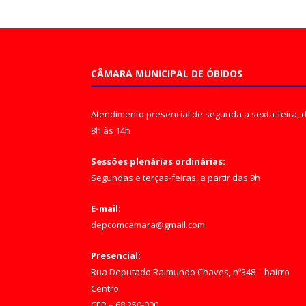
CÂMARA MUNICIPAL DE ÓBIDOS
Atendimento presencial de segunda a sexta-feira, 
8h às 14h
Sessões plenárias ordinárias:
Segundas e terças-feiras, a partir das 9h
E-mail:
depcomcamara@gmail.com
Presencial:
Rua Deputado Raimundo Chaves, nº348 – bairro
Centro
CEP – 68.250-000