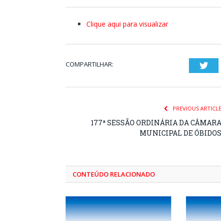
Clique aqui para visualizar
COMPARTILHAR:
Twi
PREVIOUS ARTICL
177ª SESSÃO ORDINÁRIA DA CÂMAR
MUNICIPAL DE ÓBIDO
CONTEÚDO RELACIONADO