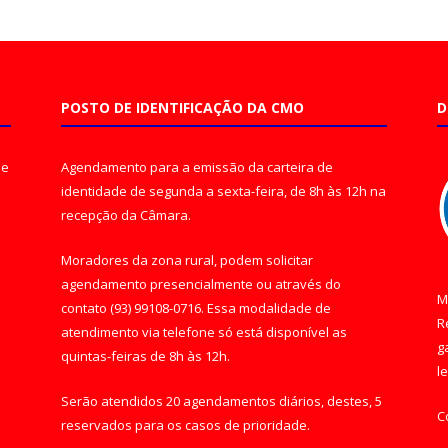
POSTO DE IDENTIFICAÇÃO DA CMO
D
de
Agendamento para a emissão da carteira de
identidade de segunda a sexta-feira, de 8h às 12h na
recepção da Câmara.
Moradores da zona rural, podem solicitar
agendamento presencialmente ou através do
M
contato (93) 99108-0716. Essa modalidade de
R
atendimento via telefone só está disponível as
g
quintas-feiras de 8h às 12h.
l
Serão atendidos 20 agendamentos diários, destes, 5
C
reservados para os casos de prioridade.