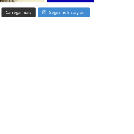
Carregar mais
Seguir no Instagram