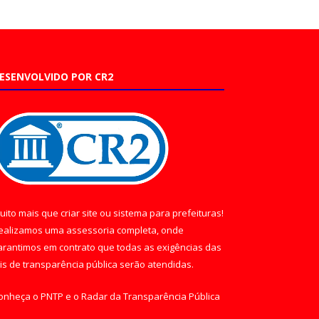
ESENVOLVIDO POR CR2
uito mais que
criar site
ou
sistema para prefeituras
!
ealizamos uma
assessoria
completa, onde
arantimos em contrato que todas as exigências das
eis de transparência pública
serão atendidas.
onheça o
PNTP
e o
Radar da Transparência Pública