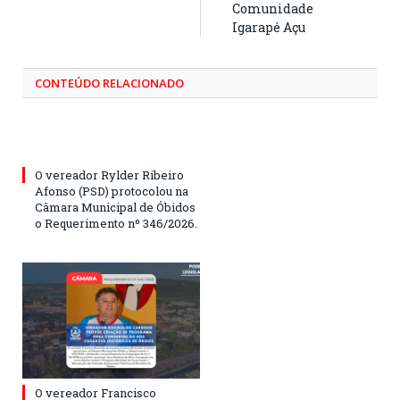
Comunidade
Igarapé Açu
CONTEÚDO RELACIONADO
O vereador Rylder Ribeiro
Afonso (PSD) protocolou na
Câmara Municipal de Óbidos
o Requerimento nº 346/2026.
O vereador Francisco