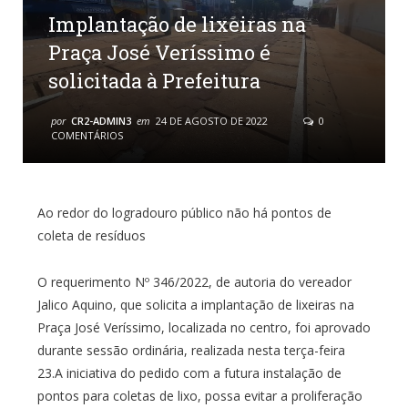
Implantação de lixeiras na
Praça José Veríssimo é
solicitada à Prefeitura
por
CR2-ADMIN3
em
24 DE AGOSTO DE 2022
0
COMENTÁRIOS
Ao redor do logradouro público não há pontos de
coleta de resíduos
O requerimento Nº 346/2022, de autoria do vereador
Jalico Aquino, que solicita a implantação de lixeiras na
Praça José Veríssimo, localizada no centro, foi aprovado
durante sessão ordinária, realizada nesta terça-feira
23.A iniciativa do pedido com a futura instalação de
pontos para coletas de lixo, possa evitar a proliferação