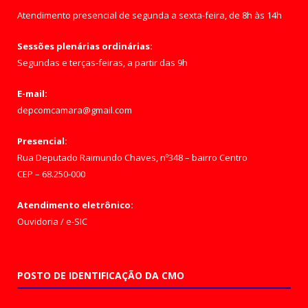
Atendimento presencial de segunda a sexta-feira, de 8h às 14h
Sessões plenárias ordinárias:
Segundas e terças-feiras, a partir das 9h
E-mail:
depcomcamara@gmail.com
Presencial:
Rua Deputado Raimundo Chaves, nº348 – bairro Centro
CEP – 68.250-000
Atendimento eletrônico:
Ouvidoria
/
e-SIC
POSTO DE IDENTIFICAÇÃO DA CMO