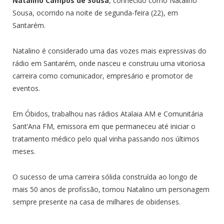
Natalino Campos de Sousa
, conhecido como Natalino
Sousa, ocorrido na noite de segunda-feira (22), em
Santarém.
Natalino é considerado uma das vozes mais expressivas do
rádio em Santarém, onde nasceu e construiu uma vitoriosa
carreira como comunicador, empresário e promotor de
eventos.
Em Óbidos, trabalhou nas rádios Atalaia AM e Comunitária
Sant’Ana FM, emissora em que permaneceu até iniciar o
tratamento médico pelo qual vinha passando nos últimos
meses.
O sucesso de uma carreira sólida construída ao longo de
mais 50 anos de profissão, tornou Natalino um personagem
sempre presente na casa de milhares de obidenses.