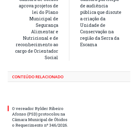
aprova projetos de
de audiência
lei do Plano
pública que discute
Municipal de
a criação da
Segurança
Unidade de
Alimentar e
Conservação na
Nutricional e de
região da Serra da
reconhecimento ao
Escama
cargo de Orientador
Social
CONTEÚDO RELACIONADO
O vereador Rylder Ribeiro
Afonso (PSD) protocolou na
Câmara Municipal de Óbidos
o Requerimento nº 346/2026.