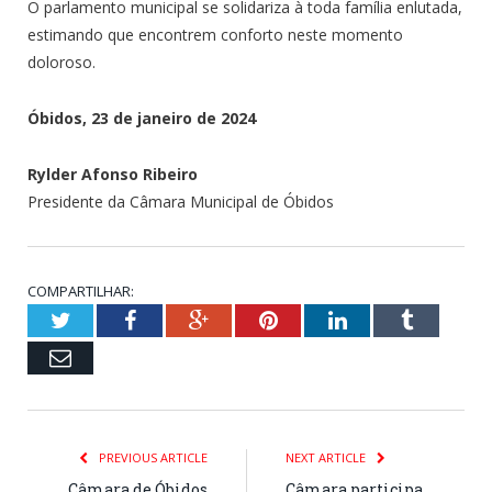
O parlamento municipal se solidariza à toda família enlutada,
estimando que encontrem conforto neste momento
doloroso.
Óbidos, 23 de janeiro de 2024
Rylder Afonso Ribeiro
Presidente da Câmara Municipal de Óbidos
COMPARTILHAR:
Twitter
Facebook
Google+
Pinterest
LinkedIn
Tumblr
Email
PREVIOUS ARTICLE
NEXT ARTICLE
Câmara de Óbidos
Câmara participa