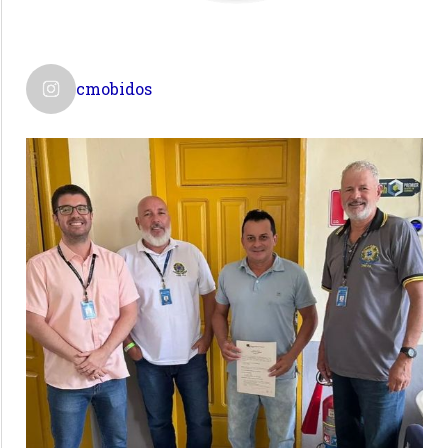
cmobidos