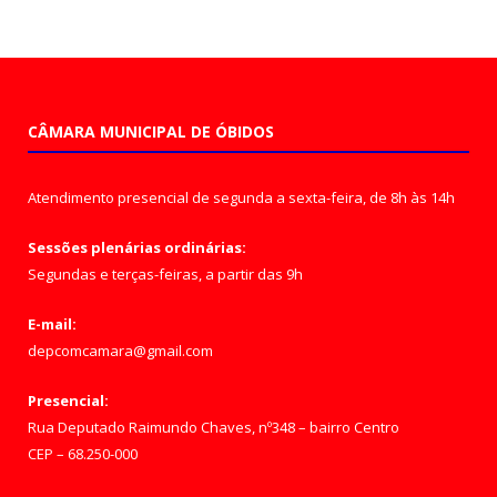
CÂMARA MUNICIPAL DE ÓBIDOS
Atendimento presencial de segunda a sexta-feira, de 8h às 14h
Sessões plenárias ordinárias:
Segundas e terças-feiras, a partir das 9h
E-mail:
depcomcamara@gmail.com
Presencial:
Rua Deputado Raimundo Chaves, nº348 – bairro Centro
CEP – 68.250-000