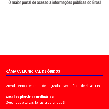
CÂMARA MUNICIPAL DE ÓBIDOS
Atendimento presencial de segunda a sexta-feira, de 8h às 14h
Sessões plenárias ordinárias:
Segundas e terças-feiras, a partir das 9h