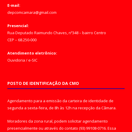
E-mail:
depcomcamara@gmail.com
Presencial:
Rua Deputado Raimundo Chaves, nº348 – bairro Centro
CEP – 68.250-000
Atendimento eletrônico:
Ouvidoria
/
e-SIC
POSTO DE IDENTIFICAÇÃO DA CMO
Agendamento para a emissão da carteira de identidade de
segunda a sexta-feira, de 8h às 12h na recepção da Câmara.
Moradores da zona rural, podem solicitar agendamento
presencialmente ou através do contato (93) 99108-0716. Essa