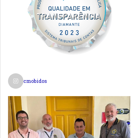
cmobidos