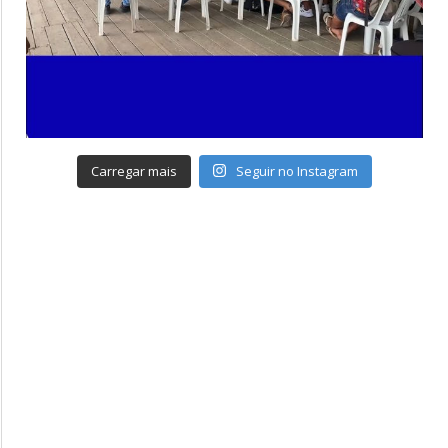
Carregar mais
Seguir no Instagram