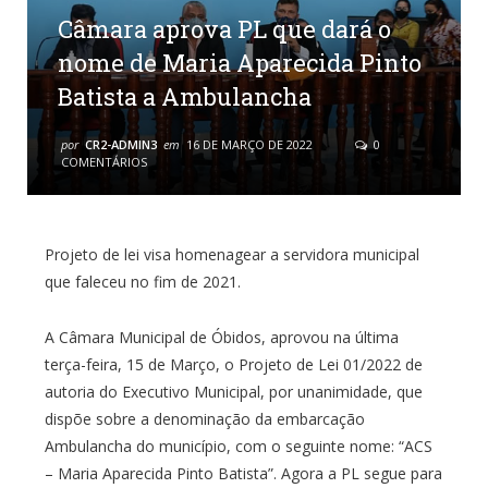
Câmara aprova PL que dará o
nome de Maria Aparecida Pinto
Batista a Ambulancha
por
CR2-ADMIN3
em
16 DE MARÇO DE 2022
0
COMENTÁRIOS
Projeto de lei visa homenagear a servidora municipal
que faleceu no fim de 2021.
A Câmara Municipal de Óbidos, aprovou na última
terça-feira, 15 de Março, o Projeto de Lei 01/2022 de
autoria do Executivo Municipal, por unanimidade, que
dispõe sobre a denominação da embarcação
Ambulancha do município, com o seguinte nome: “ACS
– Maria Aparecida Pinto Batista”. Agora a PL segue para