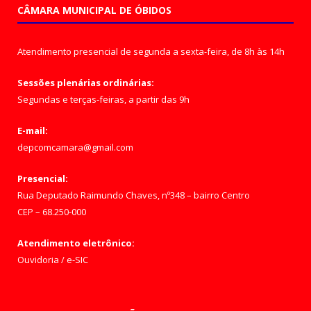
CÂMARA MUNICIPAL DE ÓBIDOS
Atendimento presencial de segunda a sexta-feira, de 8h às 14h
Sessões plenárias ordinárias:
Segundas e terças-feiras, a partir das 9h
E-mail:
depcomcamara@gmail.com
Presencial:
Rua Deputado Raimundo Chaves, nº348 – bairro Centro
CEP – 68.250-000
Atendimento eletrônico:
Ouvidoria
/
e-SIC