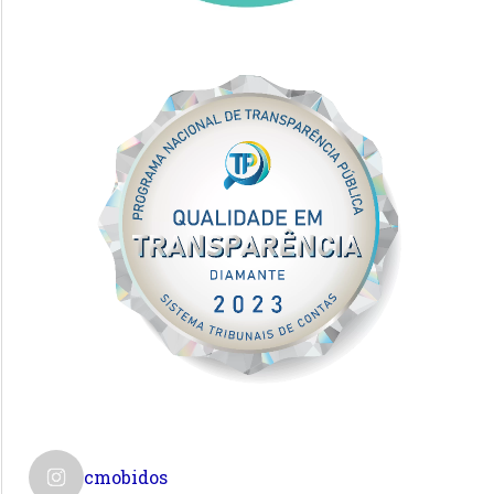
cmobidos