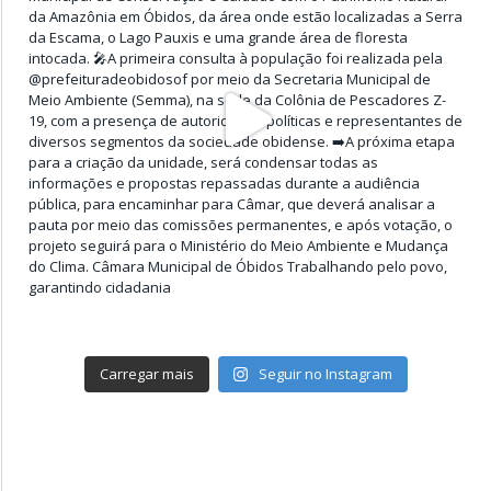
Carregar mais
Seguir no Instagram