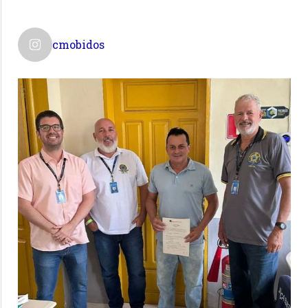
cmobidos