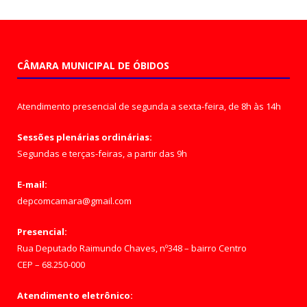
CÂMARA MUNICIPAL DE ÓBIDOS
Atendimento presencial de segunda a sexta-feira, de 8h às 14h
Sessões plenárias ordinárias:
Segundas e terças-feiras, a partir das 9h
E-mail:
depcomcamara@gmail.com
Presencial:
Rua Deputado Raimundo Chaves, nº348 – bairro Centro
CEP – 68.250-000
Atendimento eletrônico: