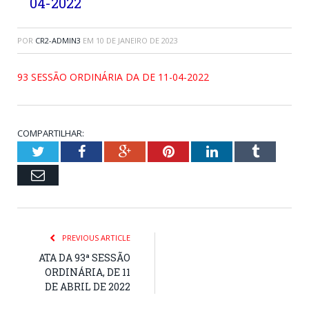
04-2022
POR
CR2-ADMIN3
EM
10 DE JANEIRO DE 2023
93 SESSÃO ORDINÁRIA DA DE 11-04-2022
COMPARTILHAR:
Twitter
Facebook
Google+
Pinterest
LinkedIn
Tumblr
Email
PREVIOUS ARTICLE
ATA DA 93ª SESSÃO
ORDINÁRIA, DE 11
DE ABRIL DE 2022