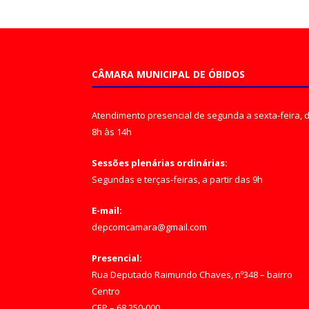
CÂMARA MUNICIPAL DE ÓBIDOS
Atendimento presencial de segunda a sexta-feira, 
8h às 14h
Sessões plenárias ordinárias:
Segundas e terças-feiras, a partir das 9h
E-mail:
depcomcamara@gmail.com
Presencial:
Rua Deputado Raimundo Chaves, nº348 – bairro
Centro
CEP – 68.250-000