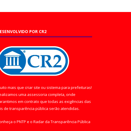
ESENVOLVIDO POR CR2
uito mais que
criar site
ou
sistema para prefeituras
!
ealizamos uma
assessoria
completa, onde
arantimos em contrato que todas as exigências das
eis de transparência pública
serão atendidas.
onheça o
PNTP
e o
Radar da Transparência Pública