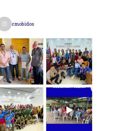
cmobidos