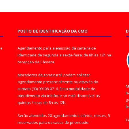
POSTO DE IDENTIFICAÇÃO DA CMO
D
de
Agendamento para a emissão da carteira de
identidade de segunda a sexta-feira, de 8h às 12h na
recepção da Câmara.
Moradores da zona rural, podem solicitar
agendamento presencialmente ou através do
M
contato (93) 99108-0716. Essa modalidade de
R
atendimento via telefone só está disponível as
g
quintas-feiras de 8h às 12h.
l
Serão atendidos 20 agendamentos diários, destes, 5
C
reservados para os casos de prioridade.