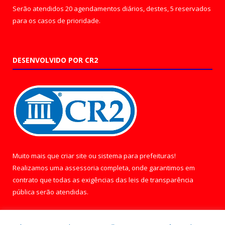
Serão atendidos 20 agendamentos diários, destes, 5 reservados
para os casos de prioridade.
DESENVOLVIDO POR CR2
Muito mais que
criar site
ou
sistema para prefeituras
!
Realizamos uma
assessoria
completa, onde garantimos em
contrato que todas as exigências das
leis de transparência
pública
serão atendidas.
Conheça o
PNTP
e o
Radar da Transparência Pública