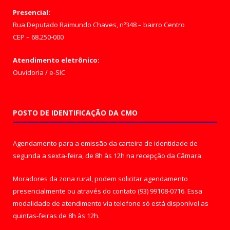
Presencial:
Rua Deputado Raimundo Chaves, nº348 – bairro Centro
CEP – 68.250-000
Atendimento eletrônico:
Ouvidoria
/
e-SIC
POSTO DE IDENTIFICAÇÃO DA CMO
Agendamento para a emissão da carteira de identidade de
segunda a sexta-feira, de 8h às 12h na recepção da Câmara.
Moradores da zona rural, podem solicitar agendamento
presencialmente ou através do contato (93) 99108-0716. Essa
modalidade de atendimento via telefone só está disponível as
quintas-feiras de 8h às 12h.