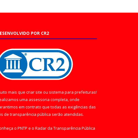
ESENVOLVIDO POR CR2
uito mais que
criar site
ou
sistema para prefeituras
!
ealizamos uma
assessoria
completa, onde
arantimos em contrato que todas as exigências das
eis de transparência pública
serão atendidas.
onheça o
PNTP
e o
Radar da Transparência Pública