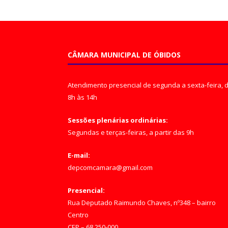
CÂMARA MUNICIPAL DE ÓBIDOS
Atendimento presencial de segunda a sexta-feira, 
8h às 14h
Sessões plenárias ordinárias:
Segundas e terças-feiras, a partir das 9h
E-mail:
depcomcamara@gmail.com
Presencial:
Rua Deputado Raimundo Chaves, nº348 – bairro
Centro
CEP – 68.250-000