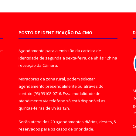
POSTO DE IDENTIFICAÇÃO DA CMO
D
de
Agendamento para a emissão da carteira de
identidade de segunda a sexta-feira, de 8h às 12h na
recepção da Câmara.
Moradores da zona rural, podem solicitar
agendamento presencialmente ou através do
M
contato (93) 99108-0716. Essa modalidade de
R
atendimento via telefone só está disponível as
g
quintas-feiras de 8h às 12h.
l
Serão atendidos 20 agendamentos diários, destes, 5
C
reservados para os casos de prioridade.