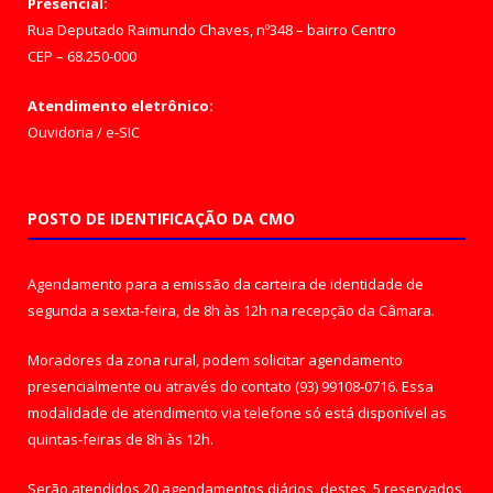
Presencial:
Rua Deputado Raimundo Chaves, nº348 – bairro Centro
CEP – 68.250-000
Atendimento eletrônico:
Ouvidoria
/
e-SIC
POSTO DE IDENTIFICAÇÃO DA CMO
Agendamento para a emissão da carteira de identidade de
segunda a sexta-feira, de 8h às 12h na recepção da Câmara.
Moradores da zona rural, podem solicitar agendamento
presencialmente ou através do contato (93) 99108-0716. Essa
modalidade de atendimento via telefone só está disponível as
quintas-feiras de 8h às 12h.
Serão atendidos 20 agendamentos diários, destes, 5 reservados