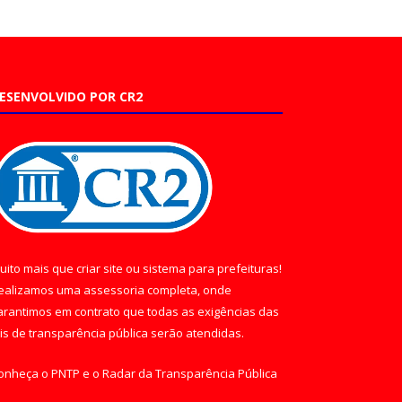
ESENVOLVIDO POR CR2
uito mais que
criar site
ou
sistema para prefeituras
!
ealizamos uma
assessoria
completa, onde
arantimos em contrato que todas as exigências das
eis de transparência pública
serão atendidas.
onheça o
PNTP
e o
Radar da Transparência Pública