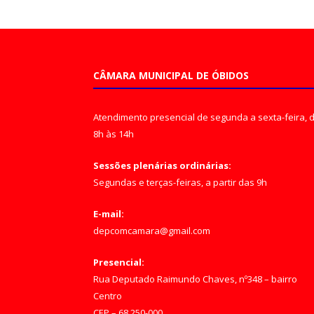
CÂMARA MUNICIPAL DE ÓBIDOS
Atendimento presencial de segunda a sexta-feira, 
8h às 14h
Sessões plenárias ordinárias:
Segundas e terças-feiras, a partir das 9h
E-mail:
depcomcamara@gmail.com
Presencial:
Rua Deputado Raimundo Chaves, nº348 – bairro
Centro
CEP – 68.250-000