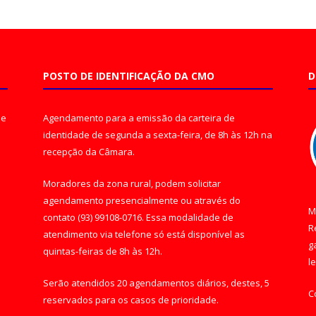
POSTO DE IDENTIFICAÇÃO DA CMO
D
de
Agendamento para a emissão da carteira de
identidade de segunda a sexta-feira, de 8h às 12h na
recepção da Câmara.
Moradores da zona rural, podem solicitar
agendamento presencialmente ou através do
M
contato (93) 99108-0716. Essa modalidade de
R
atendimento via telefone só está disponível as
g
quintas-feiras de 8h às 12h.
l
Serão atendidos 20 agendamentos diários, destes, 5
C
reservados para os casos de prioridade.