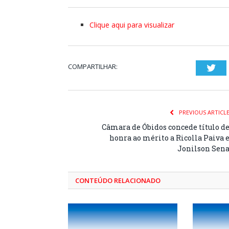
Clique aqui para visualizar
COMPARTILHAR:
Twi
PREVIOUS ARTICL
Câmara de Óbidos concede título d
honra ao mérito a Ricolla Paiva 
Jonilson Sen
CONTEÚDO RELACIONADO