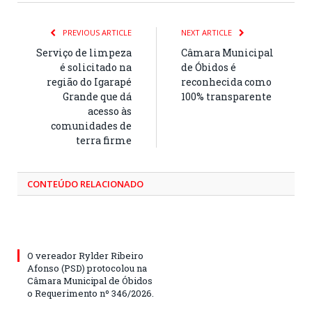
PREVIOUS ARTICLE
NEXT ARTICLE
Serviço de limpeza
Câmara Municipal
é solicitado na
de Óbidos é
região do Igarapé
reconhecida como
Grande que dá
100% transparente
acesso às
comunidades de
terra firme
CONTEÚDO RELACIONADO
O vereador Rylder Ribeiro
Afonso (PSD) protocolou na
Câmara Municipal de Óbidos
o Requerimento nº 346/2026.