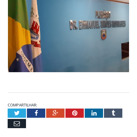
COMPARTILHAR:
Twitter
Facebook
Google+
Pinterest
LinkedIn
Tumblr
Email