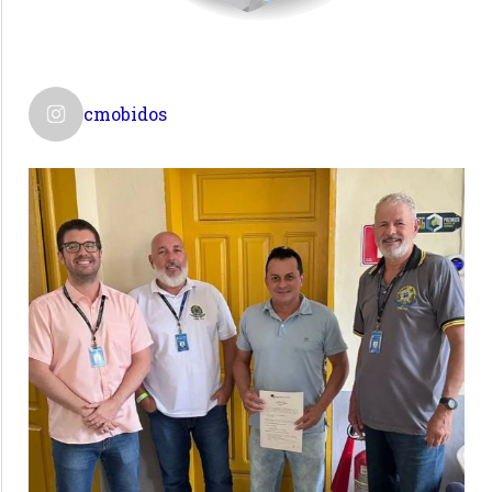
cmobidos