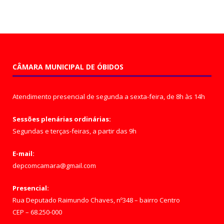
CÂMARA MUNICIPAL DE ÓBIDOS
Atendimento presencial de segunda a sexta-feira, de 8h às 14h
Sessões plenárias ordinárias:
Segundas e terças-feiras, a partir das 9h
E-mail:
depcomcamara@gmail.com
Presencial:
Rua Deputado Raimundo Chaves, nº348 – bairro Centro
CEP – 68.250-000