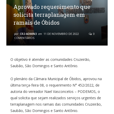
Aprovado requerimento que
solicita terraplanagem em
ramais de Óbidos
por
CR2-ADMIN3
em
11 DE NOVEMBRO DE 2022
0
COMENTÁRIOS
O objetivo é atender as comunidades Cruzeirão,
Saubão, São Domingos e Santo Antônio.
O plenário da Câmara Municipal de Óbidos, aprovou na
última terça-feira 08, o requerimento N° 452/2022, de
autoria do vereador Nael Vasconcelos – PODEMOS, o
qual solicita que sejam realizados serviços urgentes de
terraplanagem nos ramais das comunidades Cruzeirão,
Saubão, São Domingos e Santo Antônio.