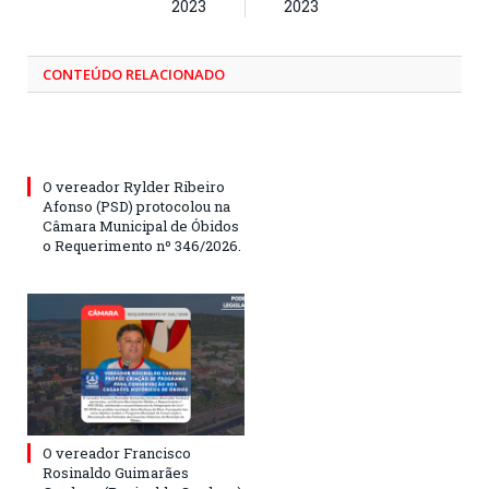
2023
2023
CONTEÚDO RELACIONADO
O vereador Rylder Ribeiro
Afonso (PSD) protocolou na
Câmara Municipal de Óbidos
o Requerimento nº 346/2026.
O vereador Francisco
Rosinaldo Guimarães