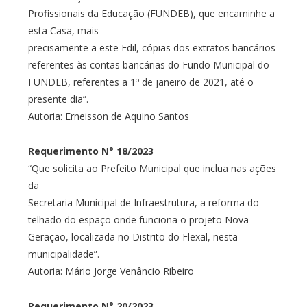
Profissionais da Educação (FUNDEB), que encaminhe a
esta Casa, mais
precisamente a este Edil, cópias dos extratos bancários
referentes às contas bancárias do Fundo Municipal do
FUNDEB, referentes a 1º de janeiro de 2021, até o
presente dia”.
Autoria: Erneisson de Aquino Santos
Requerimento N° 18/2023
“Que solicita ao Prefeito Municipal que inclua nas ações
da
Secretaria Municipal de Infraestrutura, a reforma do
telhado do espaço onde funciona o projeto Nova
Geração, localizada no Distrito do Flexal, nesta
municipalidade”.
Autoria: Mário Jorge Venâncio Ribeiro
Requerimento N° 20/2023