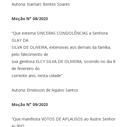
Autoria: Isamarc Bentes Soares
Moção N° 08/2023
“Que externa SINCERAS CONDOLÊNCIAS a Senhora
GLAY DA
SILVA DE OLIVEIRA, extensivas aos demais da família,
pelo falecimento de
sua genitora ELCY SILVA DE OLIVEIRA, ocorrido no dia 8
de fevereiro do
corrente ano, nesta cidade”.
Autoria: Erneisson de Aquino Santos
Moção N° 09/2023
“Que manifesta VOTOS DE APLAUSOS ao Ilustre Senhor
ALÍPIO