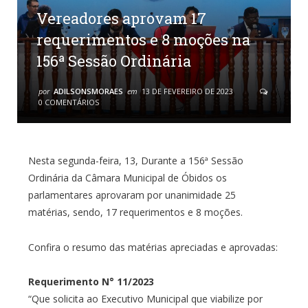
Vereadores aprovam 17
requerimentos e 8 moções na
156ª Sessão Ordinária
por
ADILSONSMORAES
em
13 DE FEVEREIRO DE 2023
0 COMENTÁRIOS
Nesta segunda-feira, 13, Durante a 156ª Sessão
Ordinária da Câmara Municipal de Óbidos os
parlamentares aprovaram por unanimidade 25
matérias, sendo, 17 requerimentos e 8 moções.
Confira o resumo das matérias apreciadas e aprovadas:
Requerimento N° 11/2023
“Que solicita ao Executivo Municipal que viabilize por