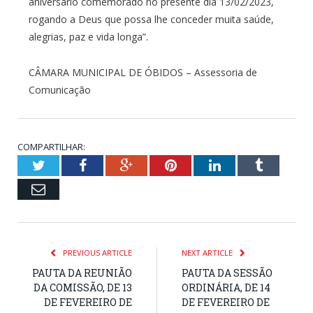
aniversário comemorado no presente dia 13/02/2023,
rogando a Deus que possa lhe conceder muita saúde,
alegrias, paz e vida longa”.
CÂMARA MUNICIPAL DE ÓBIDOS – Assessoria de
Comunicação
COMPARTILHAR:
Twitter
Facebook
Google+
Pinterest
LinkedIn
Tumblr
Email
PREVIOUS ARTICLE
NEXT ARTICLE
PAUTA DA REUNIÃO
PAUTA DA SESSÃO
DA COMISSÃO, DE 13
ORDINÁRIA, DE 14
DE FEVEREIRO DE
DE FEVEREIRO DE