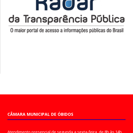
CÂMARA MUNICIPAL DE ÓBIDOS
Atendimento presencial de segunda a sexta-feira, de 8h às 14h