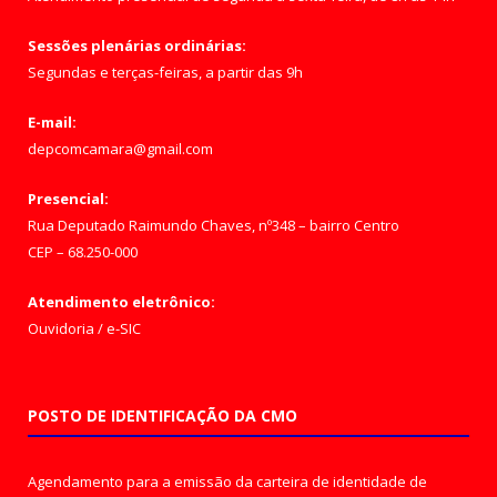
Sessões plenárias ordinárias:
Segundas e terças-feiras, a partir das 9h
E-mail:
depcomcamara@gmail.com
Presencial:
Rua Deputado Raimundo Chaves, nº348 – bairro Centro
CEP – 68.250-000
Atendimento eletrônico:
Ouvidoria
/
e-SIC
POSTO DE IDENTIFICAÇÃO DA CMO
Agendamento para a emissão da carteira de identidade de