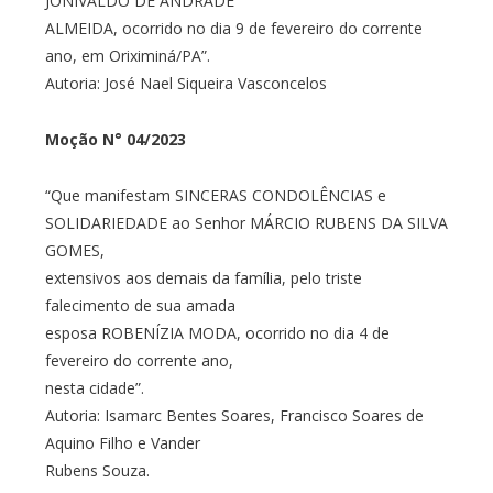
JONIVALDO DE ANDRADE
ALMEIDA, ocorrido no dia 9 de fevereiro do corrente
ano, em Oriximiná/PA”.
Autoria: José Nael Siqueira Vasconcelos
Moção N° 04/2023
“Que manifestam SINCERAS CONDOLÊNCIAS e
SOLIDARIEDADE ao Senhor MÁRCIO RUBENS DA SILVA
GOMES,
extensivos aos demais da família, pelo triste
falecimento de sua amada
esposa ROBENÍZIA MODA, ocorrido no dia 4 de
fevereiro do corrente ano,
nesta cidade”.
Autoria: Isamarc Bentes Soares, Francisco Soares de
Aquino Filho e Vander
Rubens Souza.