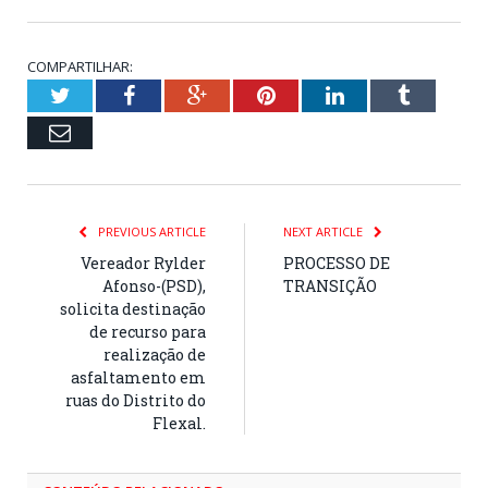
COMPARTILHAR:
Twitter
Facebook
Google+
Pinterest
LinkedIn
Tumblr
Email
PREVIOUS ARTICLE
NEXT ARTICLE
Vereador Rylder
PROCESSO DE
Afonso-(PSD),
TRANSIÇÃO
solicita destinação
de recurso para
realização de
asfaltamento em
ruas do Distrito do
Flexal.