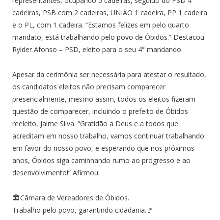
representantes, ocupando 5 cadeiras, seguido do PSD 4
cadeiras, PSB com 2 cadeiras, UNIÃO 1 cadeira, PP 1 cadeira
e o PL, com 1 cadeira. “Estamos felizes em pelo quarto
mandato, está trabalhando pelo povo de Óbidos.” Destacou
Rylder Afonso – PSD, eleito para o seu 4° mandando.
Apesar da cerimônia ser necessária para atestar o resultado,
os candidatos eleitos não precisam comparecer
presencialmente, mesmo assim, todos os eleitos fizeram
questão de comparecer, incluindo o prefeito de Óbidos
reeleito, Jaime Silva. “Gratidão a Deus e a todos que
acreditam em nosso trabalho, vamos continuar trabalhando
em favor do nosso povo, e esperando que nos próximos
anos, Óbidos siga caminhando rumo ao progresso e ao
desenvolvimento!” Afirmou.
🏛Câmara de Vereadores de Óbidos.
Trabalho pelo povo, garantindo cidadania.🚩