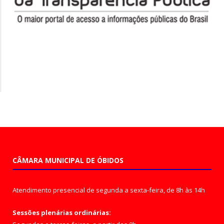
CÂMARA MUNICIPAL DE ÓBIDOS
Atendimento presencial de segunda a sexta-feira, de 8h às 14h
Sessões plenárias ordinárias: