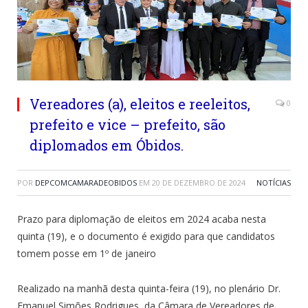
Vereadores (a), eleitos e reeleitos,
0
prefeito e vice – prefeito, são
diplomados em Óbidos.
POR
DEPCOMCAMARADEOBIDOS
EM
20 DE DEZEMBRO DE 2024
NOTÍCIAS
Prazo para diplomação de eleitos em 2024 acaba nesta
quinta (19), e o documento é exigido para que candidatos
tomem posse em 1º de janeiro
Realizado na manhã desta quinta-feira (19), no plenário Dr.
Emanuel Simões Rodrigues, da Câmara de Vereadores de