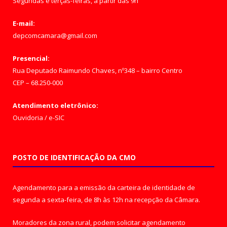
Segundas e terças-feiras, a partir das 9h
E-mail:
depcomcamara@gmail.com
Presencial:
Rua Deputado Raimundo Chaves, nº348 – bairro Centro
CEP – 68.250-000
Atendimento eletrônico:
Ouvidoria
/
e-SIC
POSTO DE IDENTIFICAÇÃO DA CMO
Agendamento para a emissão da carteira de identidade de
segunda a sexta-feira, de 8h às 12h na recepção da Câmara.
Moradores da zona rural, podem solicitar agendamento